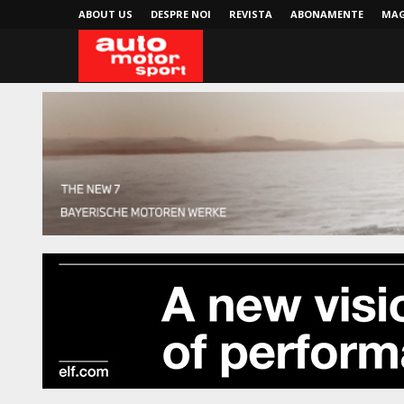
ABOUT US
DESPRE NOI
REVISTA
ABONAMENTE
MAG