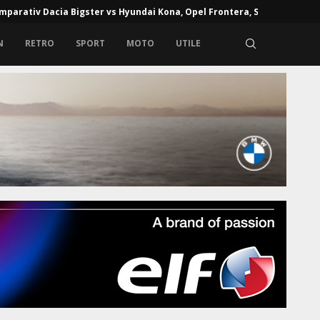
mparativ Dacia Bigster vs Hyundai Kona, Opel Frontera, Skoda...
N
RETRO
SPORT
MOTO
UTILE