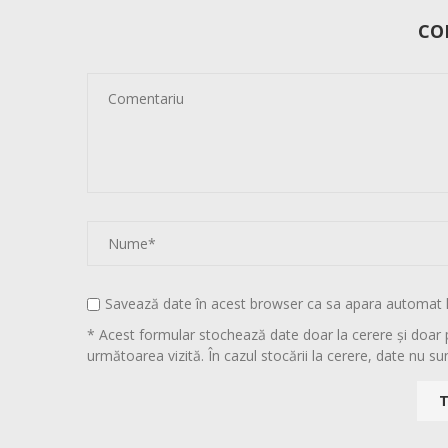
CO
Savează date în acest browser ca sa apara automat 
* Acest formular stochează date doar la cerere și doar 
următoarea vizită. În cazul stocării la cerere, date nu sun