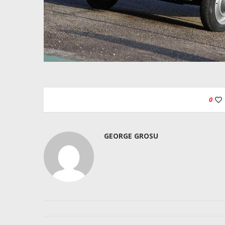
0
GEORGE GROSU