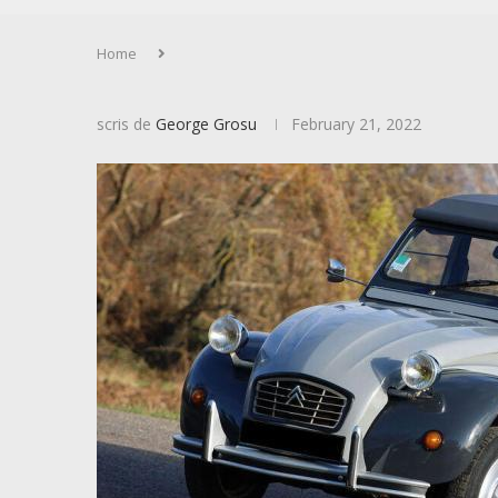
Home
scris de
George Grosu
February 21, 2022