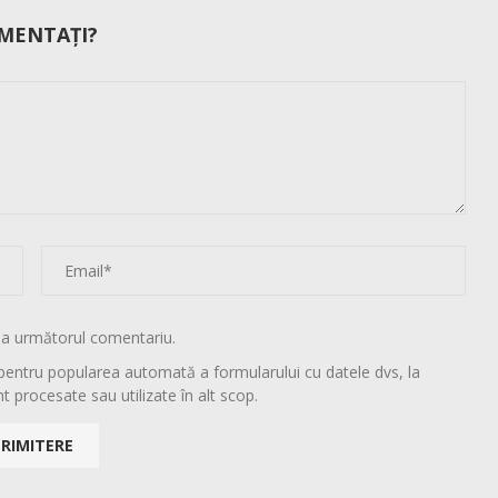
MENTAȚI?
la următorul comentariu.
pentru popularea automată a formularului cu datele dvs, la
t procesate sau utilizate în alt scop.