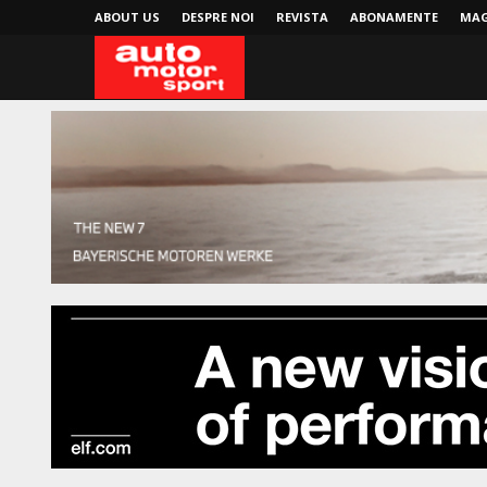
ABOUT US
DESPRE NOI
REVISTA
ABONAMENTE
MAG