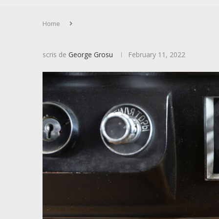
Home
scris de
George Grosu
February 11, 2022