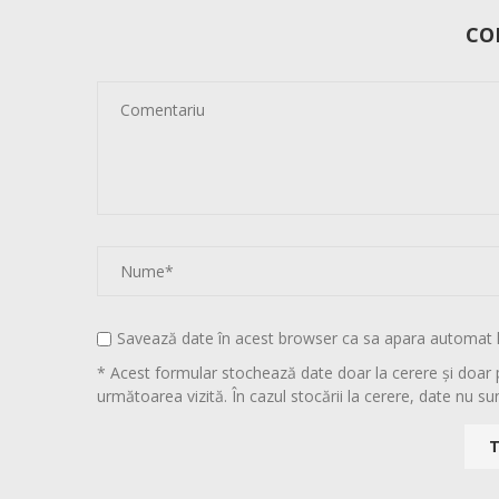
CO
Savează date în acest browser ca sa apara automat 
* Acest formular stochează date doar la cerere și doar 
următoarea vizită. În cazul stocării la cerere, date nu sun