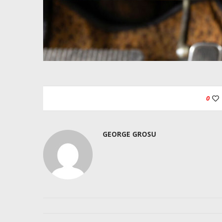
0
GEORGE GROSU