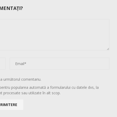
MENTAȚI?
la următorul comentariu.
pentru popularea automată a formularului cu datele dvs, la
t procesate sau utilizate în alt scop.