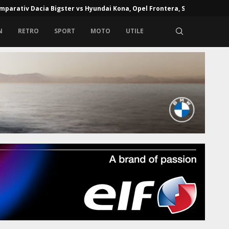
mparativ Dacia Bigster vs Hyundai Kona, Opel Frontera, Skoda...
N
RETRO
SPORT
MOTO
UTILE