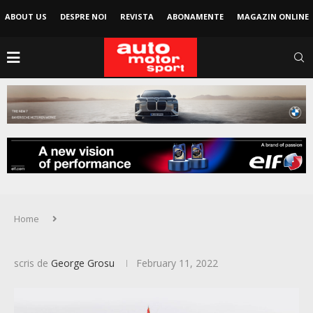
ABOUT US
DESPRE NOI
REVISTA
ABONAMENTE
MAGAZIN ONLINE
Home
scris de
George Grosu
February 11, 2022