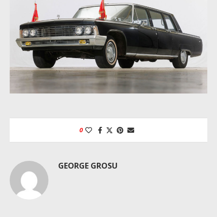
0
GEORGE GROSU