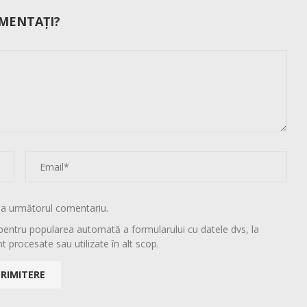
MENTAȚI?
la următorul comentariu.
pentru popularea automată a formularului cu datele dvs, la
t procesate sau utilizate în alt scop.