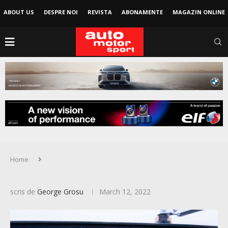
ABOUT US
DESPRE NOI
REVISTA
ABONAMENTE
MAGAZIN ONLINE
Home
scris de
George Grosu
March 12, 2022