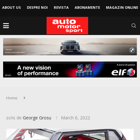
ABOUT US
DESPRE NOI
REVISTA
ABONAMENTE
MAGAZIN ONLINE
Home
scris de
George Grosu
March 6, 2022