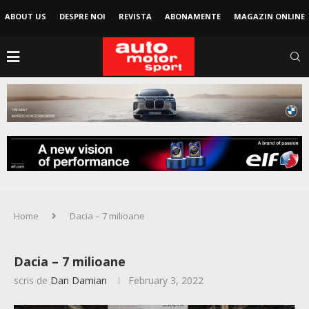
ABOUT US
DESPRE NOI
REVISTA
ABONAMENTE
MAGAZIN ONLINE
Home
Dacia – 7 milioane
Dacia – 7 milioane
scris de
Dan Damian
February 3, 2022