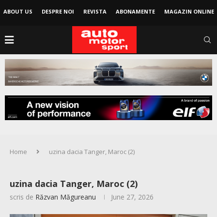
ABOUT US
DESPRE NOI
REVISTA
ABONAMENTE
MAGAZIN ONLINE
Home
uzina dacia Tanger, Maroc (2)
uzina dacia Tanger, Maroc (2)
scris de
Răzvan Măgureanu
June 27, 2026