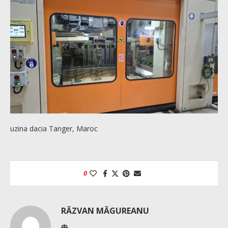
uzina dacia Tanger, Maroc
0
RĂZVAN MĂGUREANU