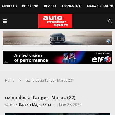
ABOUT US
DESPRE NOI
REVISTA
ABONAMENTE
MAGAZIN ONLINE
Home
uzina dacia Tanger, Maroc (22)
uzina dacia Tanger, Maroc (22)
scris de
Răzvan Măgureanu
June 27, 2026