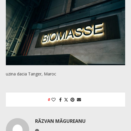
uzina dacia Tanger, Maroc
0
RĂZVAN MĂGUREANU