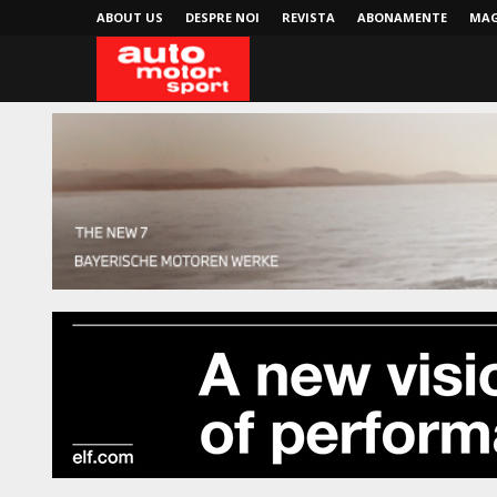
ABOUT US
DESPRE NOI
REVISTA
ABONAMENTE
MAG