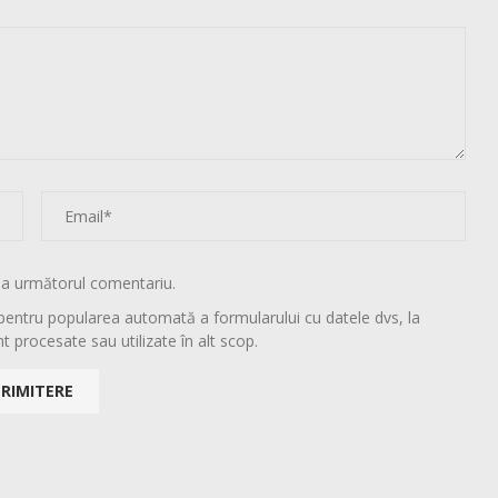
la următorul comentariu.
pentru popularea automată a formularului cu datele dvs, la
t procesate sau utilizate în alt scop.