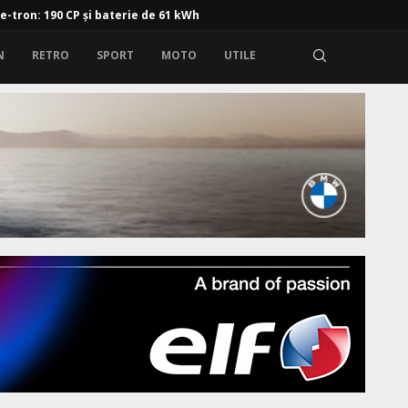
 e-tron: 190 CP și baterie de 61 kWh
N
RETRO
SPORT
MOTO
UTILE