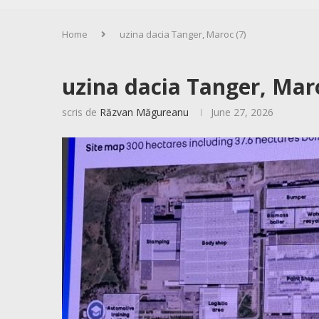
Home
uzina dacia Tanger, Maroc (7)
uzina dacia Tanger, Maro
scris de
Răzvan Măgureanu
June 27, 2026