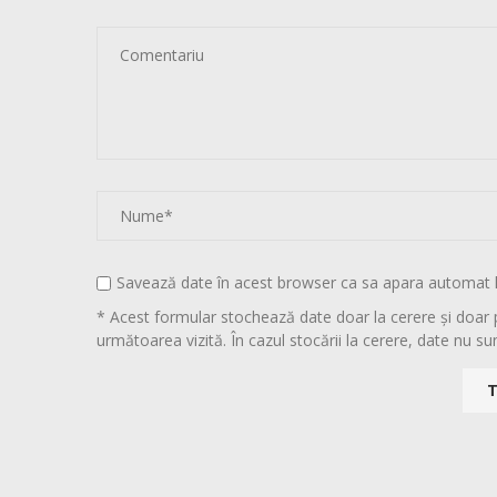
Savează date în acest browser ca sa apara automat 
* Acest formular stochează date doar la cerere și doar 
următoarea vizită. În cazul stocării la cerere, date nu sun