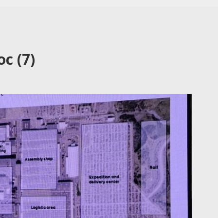
c (7)