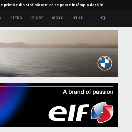
e primite din străinătate: ce se poate întâmpla dacă le...
N
RETRO
SPORT
MOTO
UTILE