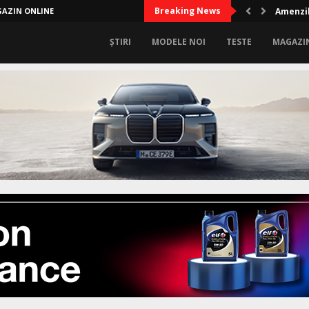
Breaking News
AZIN ONLINE
Amenzil
ȘTIRI
MODELE NOI
TESTE
MAGAZI