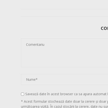
CO
Savează date în acest browser ca sa apara automat 
* Acest formular stochează date doar la cerere și doar 
următoarea vizită. În cazul stocării la cerere, date nu sun