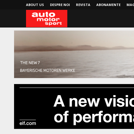
ABOUT US
DESPRE NOI
REVISTA
ABONAMENTE
MAG