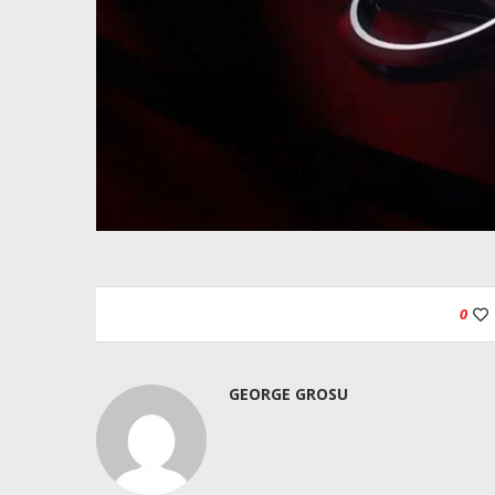
0
GEORGE GROSU