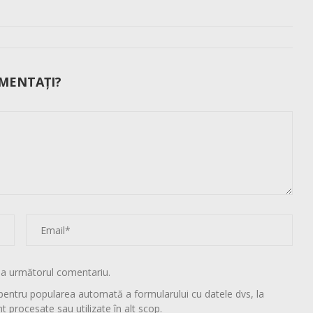
MENTAȚI?
la următorul comentariu.
pentru popularea automată a formularului cu datele dvs, la
t procesate sau utilizate în alt scop.