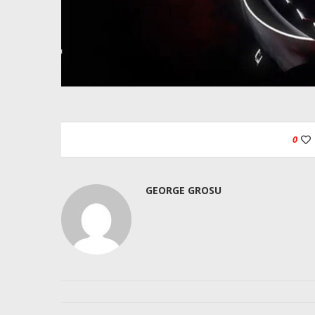
0
GEORGE GROSU