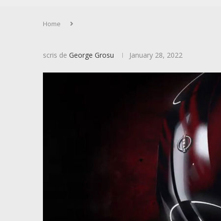
Home
scris de
George Grosu
January 28, 2022