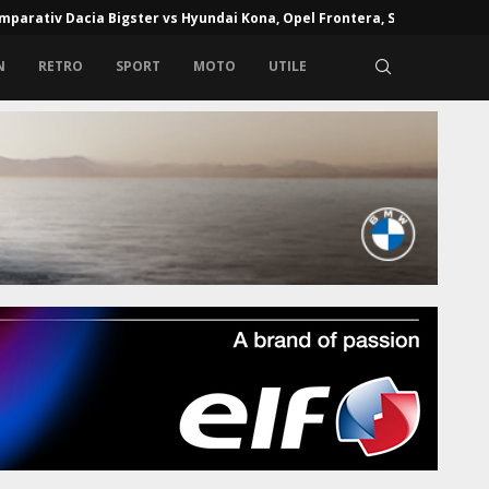
mparativ Dacia Bigster vs Hyundai Kona, Opel Frontera, Skoda...
N
RETRO
SPORT
MOTO
UTILE