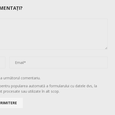
MENTAȚI?
la următorul comentariu.
pentru popularea automată a formularului cu datele dvs, la
t procesate sau utilizate în alt scop.