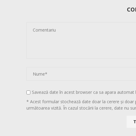
CO
Savează date în acest browser ca sa apara automat 
* Acest formular stochează date doar la cerere și doar 
următoarea vizită. În cazul stocării la cerere, date nu sun