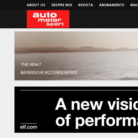
ABOUT US
DESPRE NOI
REVISTA
ABONAMENTE
MAG