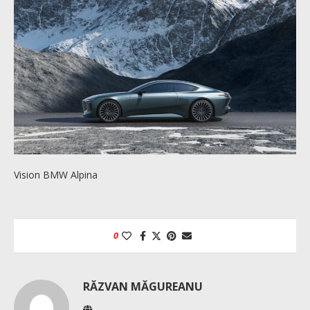
Vision BMW Alpina
0
RĂZVAN MĂGUREANU