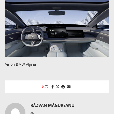
Vision BMW Alpina
0
RĂZVAN MĂGUREANU