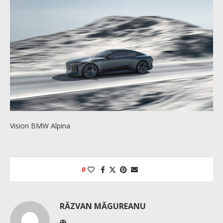
Vision BMW Alpina
0
RĂZVAN MĂGUREANU