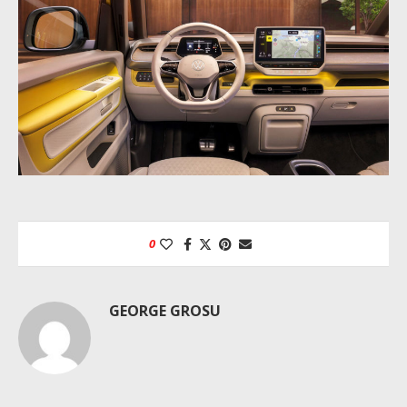
0
GEORGE GROSU