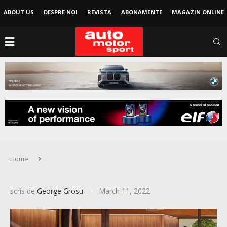
ABOUT US
DESPRE NOI
REVISTA
ABONAMENTE
MAGAZIN ONLINE
Home
scris de
George Grosu
March 11, 2022