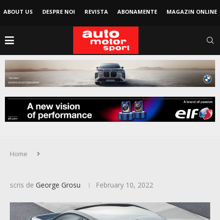
ABOUT US
DESPRE NOI
REVISTA
ABONAMENTE
MAGAZIN ONLINE
Home
scris de
George Grosu
February 10, 2022