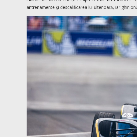
antrenamente şi descalificarea lui ulterioară, iar ghinionu