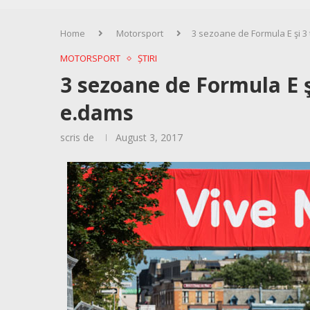
Home
Motorsport
3 sezoane de Formula E şi 3 
MOTORSPORT
ȘTIRI
3 sezoane de Formula E ş
e.dams
scris de
August 3, 2017