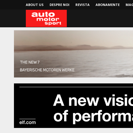
ABOUT US
DESPRE NOI
REVISTA
ABONAMENTE
MAG