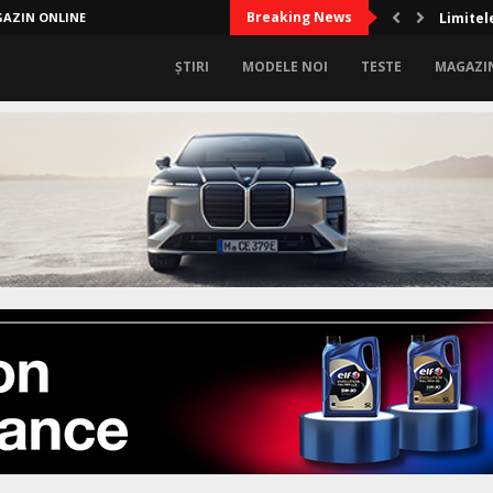
Breaking News
AZIN ONLINE
Limitel
ȘTIRI
MODELE NOI
TESTE
MAGAZI