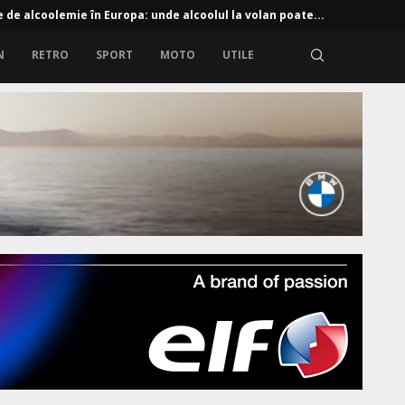
e de alcoolemie în Europa: unde alcoolul la volan poate...
N
RETRO
SPORT
MOTO
UTILE