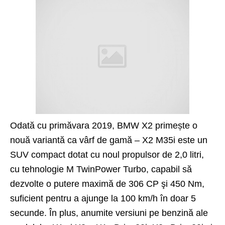
Odată cu primăvara 2019, BMW X2 primește o
nouă variantă ca vârf de gamă –
X2 M35i
este un
SUV compact dotat cu noul propulsor de 2,0 litri,
cu tehnologie M TwinPower Turbo, capabil să
dezvolte o putere maximă de 306 CP şi 450 Nm,
suficient pentru a ajunge la 100 km/h în doar 5
secunde. În plus, anumite versiuni pe benzină ale