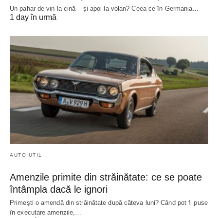
Un pahar de vin la cină – și apoi la volan? Ceea ce în Germania…
1 day în urmă
AUTO UTIL
Amenzile primite din străinătate: ce se poate
întâmpla dacă le ignori
Primești o amendă din străinătate după câteva luni? Când pot fi puse
în executare amenzile,…