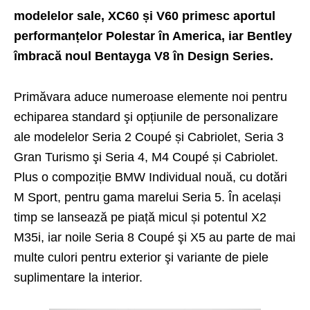
modelelor sale, XC60 și V60 primesc aportul
performanțelor Polestar în America, iar Bentley
îmbracă noul Bentayga V8 în Design Series.
Primăvara aduce numeroase elemente noi pentru
echiparea standard şi opțiunile de personalizare
ale modelelor Seria 2 Coupé și Cabriolet, Seria 3
Gran Turismo şi Seria 4, M4 Coupé și Cabriolet.
Plus o compoziție BMW Individual nouă, cu dotări
M Sport, pentru gama marelui Seria 5. În același
timp se lansează pe piață micul și potentul X2
M35i, iar noile Seria 8 Coupé şi X5 au parte de mai
multe culori pentru exterior şi variante de piele
suplimentare la interior.