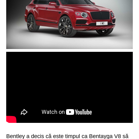
Bentley a decis că este timpul ca Bentayga
V8
să