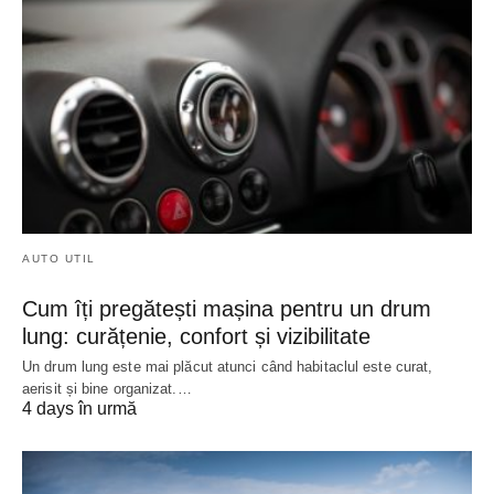
AUTO UTIL
Cum îți pregătești mașina pentru un drum
lung: curățenie, confort și vizibilitate
Un drum lung este mai plăcut atunci când habitaclul este curat,
aerisit și bine organizat.…
4 days în urmă