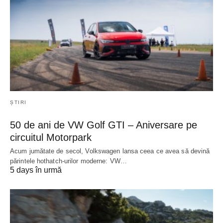
ȘTIRI
50 de ani de VW Golf GTI – Aniversare pe
circuitul Motorpark
Acum jumătate de secol, Volkswagen lansa ceea ce avea să devină
părintele hothatch-urilor moderne: VW…
5 days în urmă