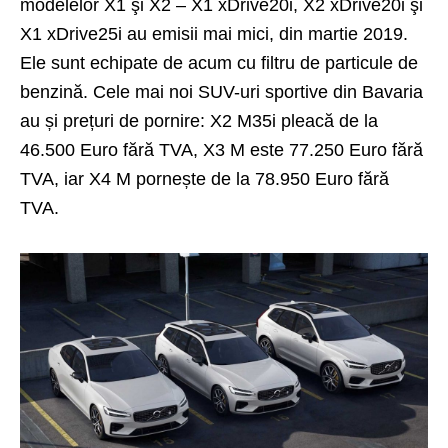
modelelor X1 şi X2 – X1 xDrive20i, X2 xDrive20i şi
X1 xDrive25i au emisii mai mici, din martie 2019.
Ele sunt echipate de acum cu filtru de particule de
benzină. Cele mai noi SUV-uri sportive din Bavaria
au și prețuri de pornire: X2 M35i pleacă de la
46.500 Euro fără TVA, X3 M este 77.250 Euro fără
TVA, iar X4 M pornește de la 78.950 Euro fără
TVA.