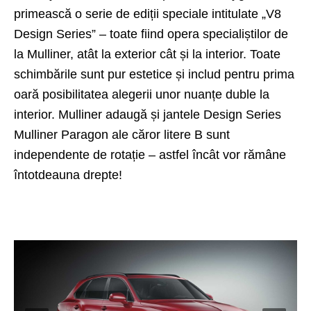
primească o serie de ediții speciale intitulate „V8
Design Series” – toate fiind opera specialiștilor de
la Mulliner, atât la exterior cât și la interior. Toate
schimbările sunt pur estetice și includ pentru prima
oară posibilitatea alegerii unor nuanțe duble la
interior. Mulliner adaugă și jantele Design Series
Mulliner Paragon ale căror litere B sunt
independente de rotație – astfel încât vor rămâne
întotdeauna drepte!