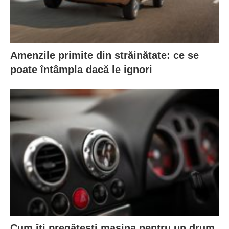
Amenzile primite din străinătate: ce se
poate întâmpla dacă le ignori
Cum îți pregătești mașina pentru un drum