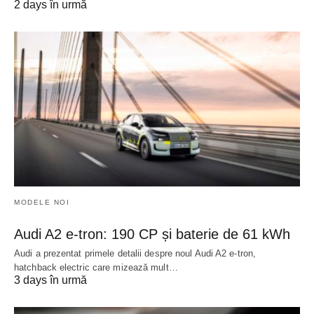
2 days în urmă
MODELE NOI
Audi A2 e-tron: 190 CP și baterie de 61 kWh
Audi a prezentat primele detalii despre noul Audi A2 e-tron,
hatchback electric care mizează mult…
3 days în urmă