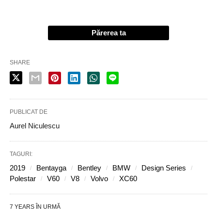
Părerea ta
SHARE
PUBLICAT DE
Aurel Niculescu
TAGURI:
2019
Bentayga
Bentley
BMW
Design Series
Polestar
V60
V8
Volvo
XC60
7 YEARS ÎN URMĂ