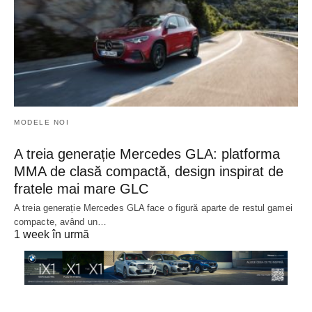
MODELE NOI
A treia generație Mercedes GLA: platforma
MMA de clasă compactă, design inspirat de
fratele mai mare GLC
A treia generație Mercedes GLA face o figură aparte de restul gamei
compacte, având un…
1 week în urmă