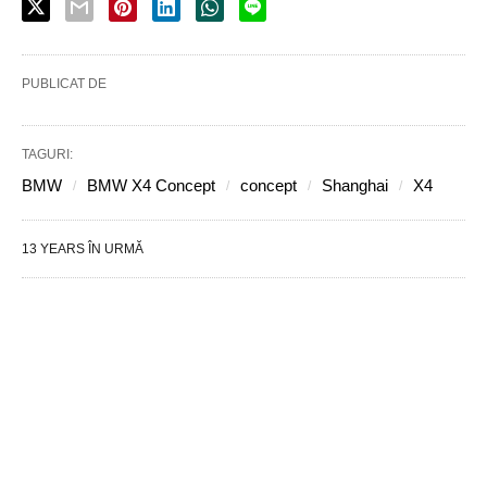
PUBLICAT DE
TAGURI:
BMW
BMW X4 Concept
concept
Shanghai
X4
13 YEARS ÎN URMĂ