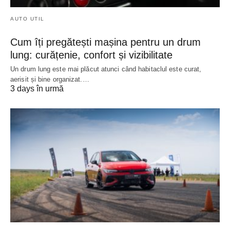
AUTO UTIL
Cum îți pregătești mașina pentru un drum
lung: curățenie, confort și vizibilitate
Un drum lung este mai plăcut atunci când habitaclul este curat,
aerisit și bine organizat.…
3 days în urmă