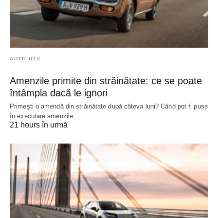
AUTO UTIL
Amenzile primite din străinătate: ce se poate
întâmpla dacă le ignori
Primești o amendă din străinătate după câteva luni? Când pot fi puse
în executare amenzile,…
21 hours în urmă