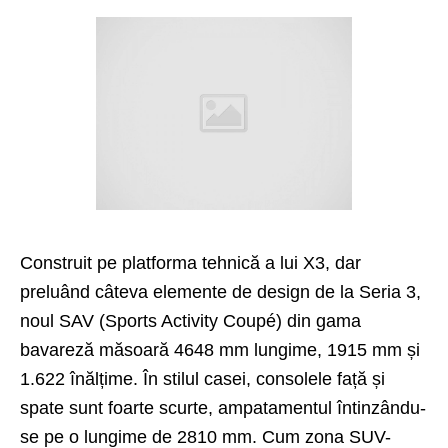
Construit pe platforma tehnică a lui X3, dar
preluând câteva elemente de design de la Seria 3,
noul SAV (Sports Activity Coupé) din gama
bavareză măsoară 4648 mm lungime, 1915 mm și
1.622 înălțime. În stilul casei, consolele față și
spate sunt foarte scurte, ampatamentul întinzându-
se pe o lungime de 2810 mm. Cum zona SUV-