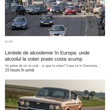
ȘTIRI
Limitele de alcoolemie în Europa: unde
alcoolul la volan poate costa scump
Un pahar de vin la cină – și apoi la volan? Ceea ce în Germania…
15 hours în urmă