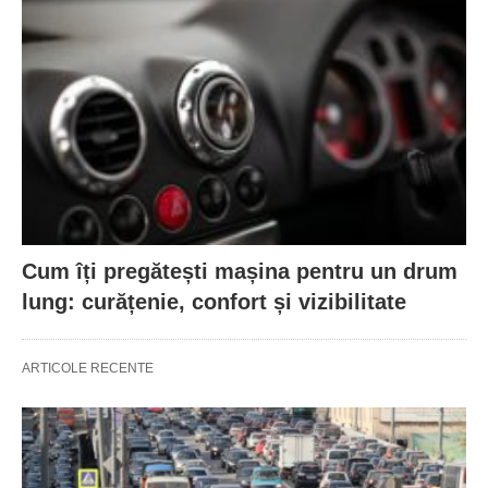
Cum îți pregătești mașina pentru un drum
lung: curățenie, confort și vizibilitate
ARTICOLE RECENTE