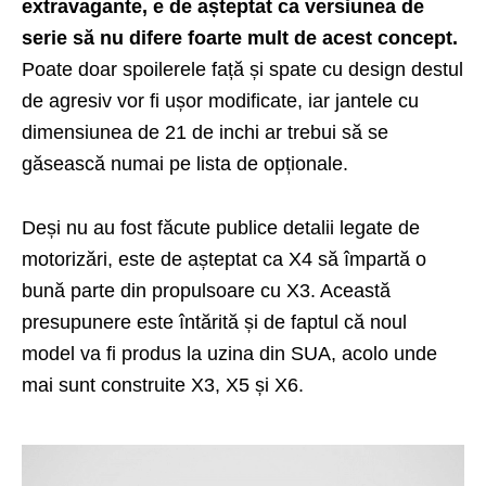
extravagante, e de așteptat ca versiunea de
serie să nu difere foarte mult de acest concept.
Poate doar spoilerele față și spate cu design destul
de agresiv vor fi ușor modificate, iar jantele cu
dimensiunea de 21 de inchi ar trebui să se
găsească numai pe lista de opționale.
Deși nu au fost făcute publice detalii legate de
motorizări, este de așteptat ca X4 să împartă o
bună parte din propulsoare cu X3. Această
presupunere este întărită și de faptul că noul
model va fi produs la uzina din SUA, acolo unde
mai sunt construite X3, X5 și X6.