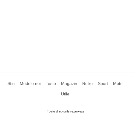
Știri
Modele noi
Teste
Magazin
Retro
Sport
Moto
Utile
Toate drepturile rezervate