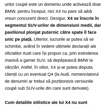
urilor coupé este un domeniu unde activează doar
BMW, pentru început, nici X4 nu pare să aibă
vreun concurent direct. Desigur,
X4 se înscrie în
segmentul SUV-urilor de dimensiuni medii, dar
pavilionul plonjat puternic către spate îl face
unic pe piață.
Ulterior, lucrurile ar putea să se
schimbe, având în vedere ultimele declarații ale
oficialilor Audi care își propun ca, prin extinderea
masivă a gamei SUV, să depășească BMW la
vânzări. Astfel, în viitor, X4 și-ar putea disputa
clienții cu un eventual Q4 (la Audi, nomenclatorul
de denumiri ar trebui să poziționeze versiunile
coupé sub SUV-urile din care sunt derivate).
Cum detaliile stilistice ale lui X4 nu sunt