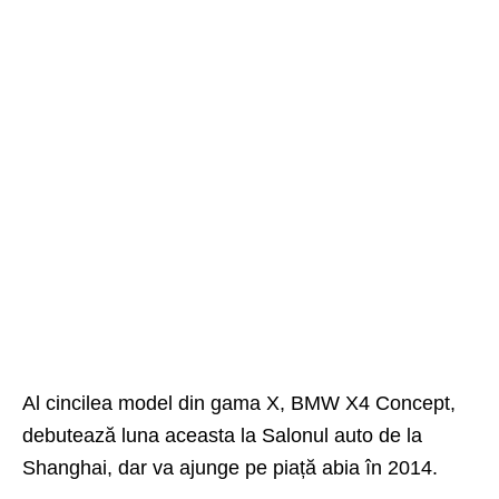
Al cincilea model din gama X, BMW X4 Concept,
debutează luna aceasta la Salonul auto de la
Shanghai, dar va ajunge pe piață abia în 2014.