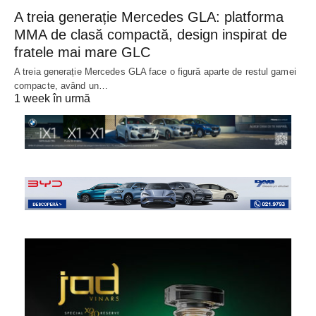
A treia generație Mercedes GLA: platforma
MMA de clasă compactă, design inspirat de
fratele mai mare GLC
A treia generație Mercedes GLA face o figură aparte de restul gamei
compacte, având un…
1 week în urmă