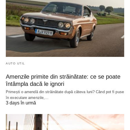
AUTO UTIL
Amenzile primite din străinătate: ce se poate
întâmpla dacă le ignori
Primești o amendă din străinătate după câteva luni? Când pot fi puse
în executare amenzile,…
3 days în urmă