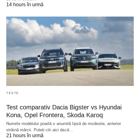
14 hours în urmă
TESTE
Test comparativ Dacia Bigster vs Hyundai
Kona, Opel Frontera, Skoda Karoq
Numele modelului poartă o anumită lipsă de modestie, anterior
străină mărcii. Puteți citi aici dacă…
21 hours în urmă