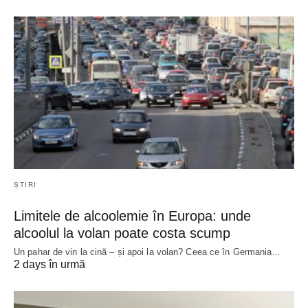
ȘTIRI
Limitele de alcoolemie în Europa: unde
alcoolul la volan poate costa scump
Un pahar de vin la cină – și apoi la volan? Ceea ce în Germania…
2 days în urmă