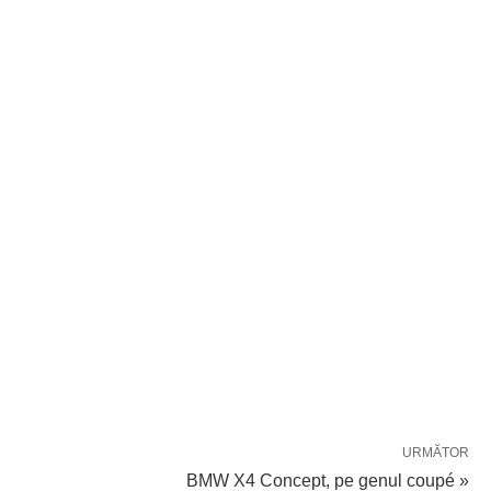
URMĂTOR
BMW X4 Concept, pe genul coupé »