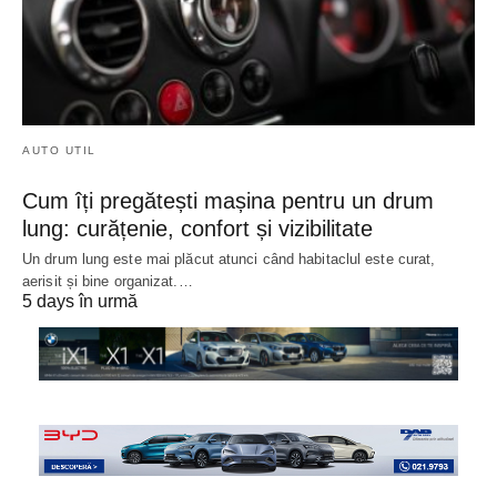
AUTO UTIL
Cum îți pregătești mașina pentru un drum
lung: curățenie, confort și vizibilitate
Un drum lung este mai plăcut atunci când habitaclul este curat,
aerisit și bine organizat.…
5 days în urmă