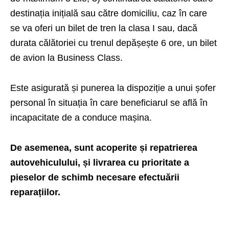
destinația inițială sau către domiciliu, caz în care
se va oferi un bilet de tren la clasa I sau, dacă
durata călătoriei cu trenul depășește 6 ore, un bilet
de avion la Business Class.
Este asigurată și punerea la dispoziție a unui șofer
personal în situația în care beneficiarul se află în
incapacitate de a conduce mașina.
De asemenea, sunt acoperite și repatrierea
autovehiculului, și livrarea cu prioritate a
pieselor de schimb necesare efectuării
reparațiilor.