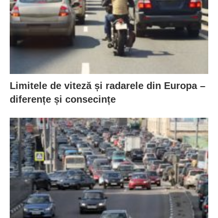
Limitele de viteză și radarele din Europa –
diferențe și consecințe