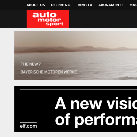
ABOUT US
DESPRE NOI
REVISTA
ABONAMENTE
MAG