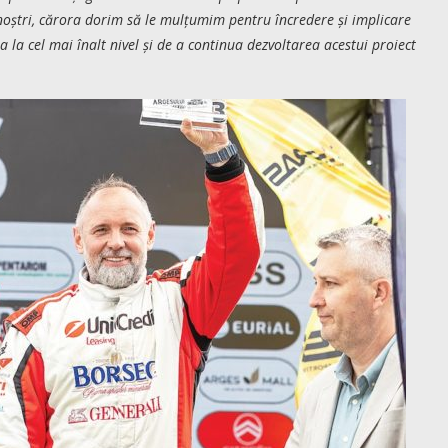
r noștri, cărora dorim să le mulțumim pentru încredere și implicare
a la cel mai înalt nivel și de a continua dezvoltarea acestui proiect