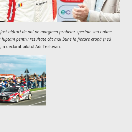
fost alături de noi pe marginea probelor speciale sau online.
ă luptăm pentru rezultate cât mai bune la fiecare etapă și să
“, a declarat pilotul Adi Teslovan.