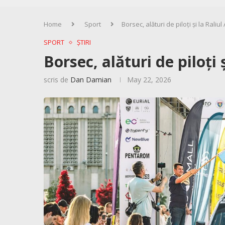
Home
Sport
Borsec, alături de piloți și la Raliul
SPORT
ȘTIRI
Borsec, alături de piloți 
scris de
Dan Damian
May 22, 2026