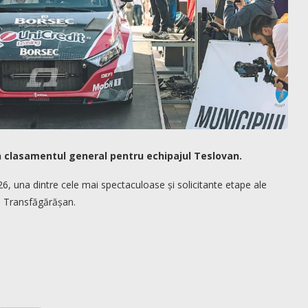
în clasamentul general pentru echipajul Teslovan.
26, una dintre cele mai spectaculoase și solicitante etape ale
l Transfăgărășan.