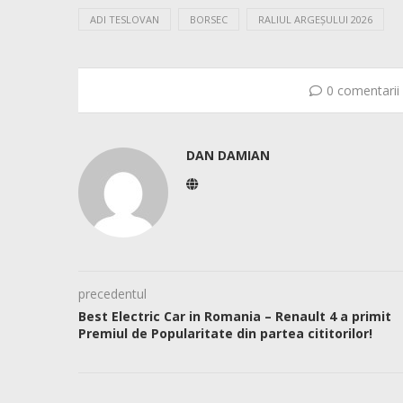
ADI TESLOVAN
BORSEC
RALIUL ARGEȘULUI 2026
0 comentarii
DAN DAMIAN
precedentul
Best Electric Car in Romania – Renault 4 a primit
Premiul de Popularitate din partea cititorilor!