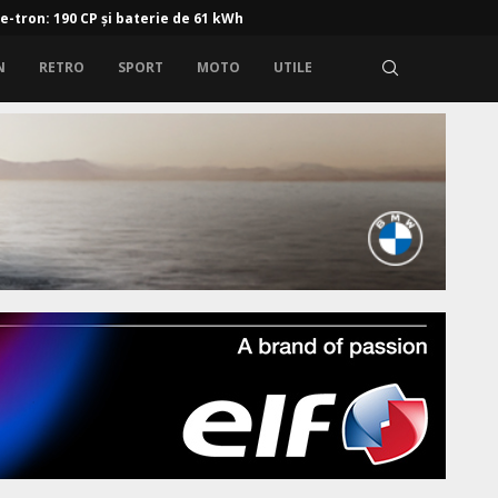
 e-tron: 190 CP și baterie de 61 kWh
N
RETRO
SPORT
MOTO
UTILE