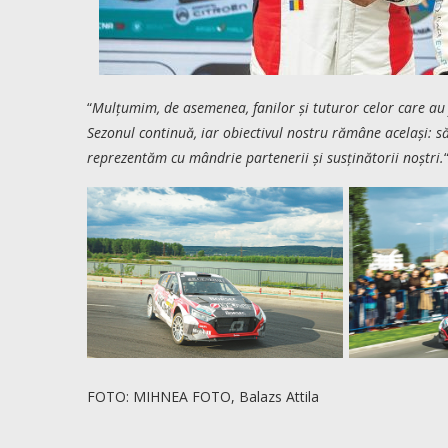
“
Mulțumim, de asemenea, fanilor și tuturor celor care au 
Sezonul continuă, iar obiectivul nostru rămâne același: s
reprezentăm cu mândrie partenerii și susținătorii noștri.
FOTO: MIHNEA FOTO, Balazs Attila