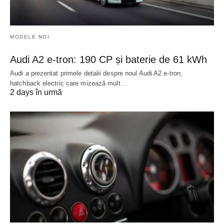
MODELE NOI
Audi A2 e-tron: 190 CP și baterie de 61 kWh
Audi a prezentat primele detalii despre noul Audi A2 e-tron,
hatchback electric care mizează mult…
2 days în urmă