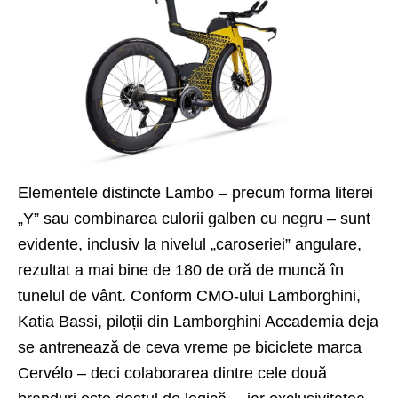
Elementele distincte Lambo – precum forma literei
„Y” sau combinarea culorii galben cu negru – sunt
evidente, inclusiv la nivelul „caroseriei” angulare,
rezultat a mai bine de 180 de oră de muncă în
tunelul de vânt. Conform CMO-ului Lamborghini,
Katia Bassi, piloții din Lamborghini Accademia deja
se antrenează de ceva vreme pe biciclete marca
Cervélo – deci colaborarea dintre cele două