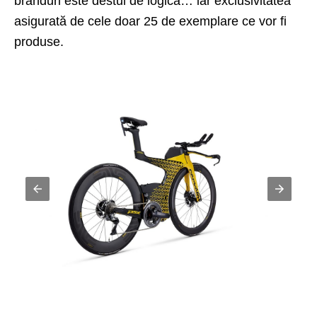
branduri este destul de logică… iar exclusivitatea
asigurată de cele doar 25 de exemplare ce vor fi
produse.