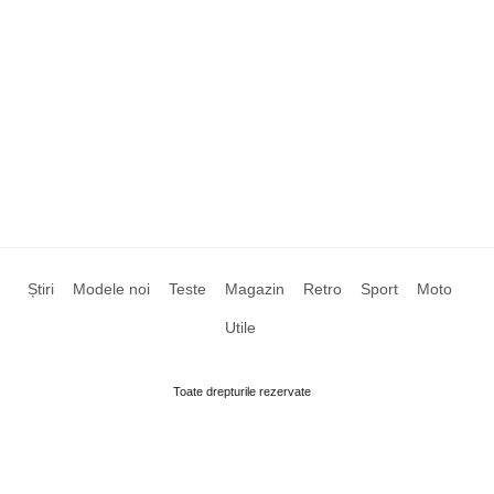
Știri
Modele noi
Teste
Magazin
Retro
Sport
Moto
Utile
Toate drepturile rezervate