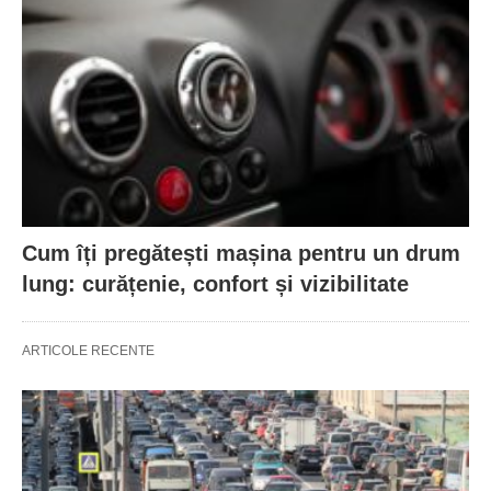
Cum îți pregătești mașina pentru un drum
lung: curățenie, confort și vizibilitate
ARTICOLE RECENTE