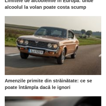
Limitele de alcoolemie în Europa: unde
alcoolul la volan poate costa scump
Amenzile primite din străinătate: ce se
poate întâmpla dacă le ignori