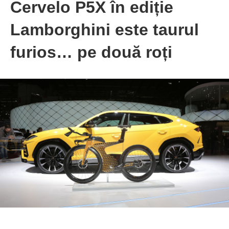
Cervelo P5X în ediție
Lamborghini este taurul
furios… pe două roți