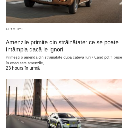
AUTO UTIL
Amenzile primite din străinătate: ce se poate
întâmpla dacă le ignori
Primești o amendă din străinătate după câteva luni? Când pot fi puse
în executare amenzile,…
23 hours în urmă