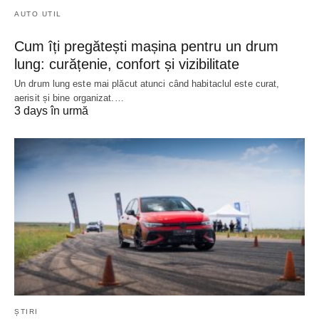
AUTO UTIL
Cum îți pregătești mașina pentru un drum
lung: curățenie, confort și vizibilitate
Un drum lung este mai plăcut atunci când habitaclul este curat,
aerisit și bine organizat.…
3 days în urmă
ȘTIRI