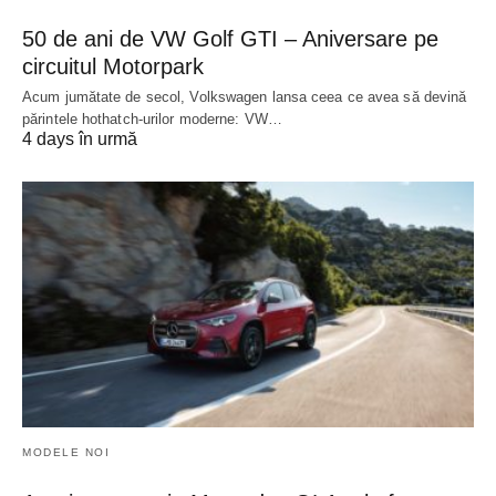
50 de ani de VW Golf GTI – Aniversare pe
circuitul Motorpark
Acum jumătate de secol, Volkswagen lansa ceea ce avea să devină
părintele hothatch-urilor moderne: VW…
4 days în urmă
MODELE NOI