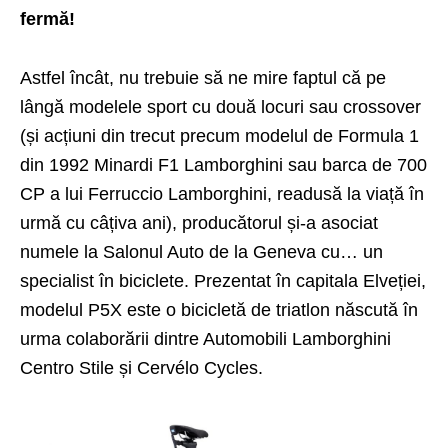
fermă!
Astfel încât, nu trebuie să ne mire faptul că pe
lângă modelele sport cu două locuri sau crossover
(și acțiuni din trecut precum modelul de Formula 1
din 1992 Minardi F1 Lamborghini sau barca de 700
CP a lui Ferruccio Lamborghini, readusă la viață în
urmă cu câțiva ani), producătorul și-a asociat
numele la Salonul Auto de la Geneva cu… un
specialist în biciclete. Prezentat în capitala Elveției,
modelul P5X este o bicicletă de triatlon născută în
urma colaborării dintre Automobili Lamborghini
Centro Stile și Cervélo Cycles.