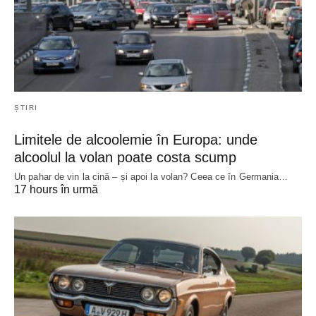
ȘTIRI
Limitele de alcoolemie în Europa: unde
alcoolul la volan poate costa scump
Un pahar de vin la cină – și apoi la volan? Ceea ce în Germania…
17 hours în urmă