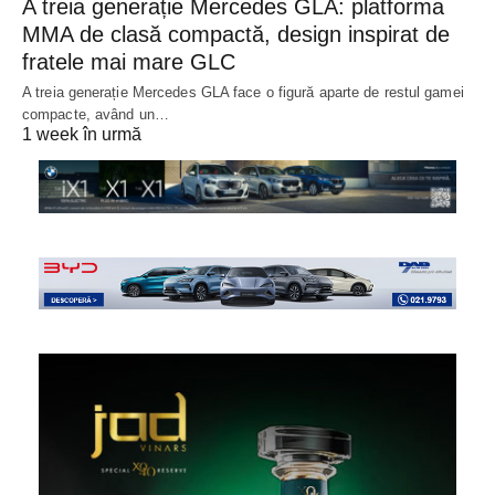
A treia generație Mercedes GLA: platforma
MMA de clasă compactă, design inspirat de
fratele mai mare GLC
A treia generație Mercedes GLA face o figură aparte de restul gamei
compacte, având un…
1 week în urmă