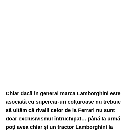
Chiar dacă în general marca Lamborghini este
asociată cu supercar-uri colțuroase nu trebuie
să uităm că rivalii celor de la Ferrari nu sunt
doar exclusivismul întruchipat… până la urmă
poți avea chiar și un tractor Lamborghini la