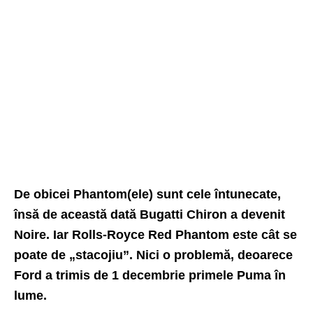
De obicei Phantom(ele) sunt cele întunecate,
însă de această dată Bugatti Chiron a devenit
Noire. Iar
Rolls-Royce
Red Phantom este cât se
poate de „stacojiu”. Nici o problemă, deoarece
Ford a trimis de 1 decembrie primele Puma în
lume.