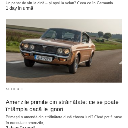
Un pahar de vin la cină – și apoi la volan? Ceea ce în Germania…
1 day în urmă
AUTO UTIL
Amenzile primite din străinătate: ce se poate
întâmpla dacă le ignori
Primești o amendă din străinătate după câteva luni? Când pot fi puse
în executare amenzile,…
2 days în urmă