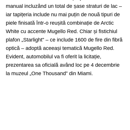
manual incluzând un total de șase straturi de lac –
iar tapițeria include nu mai puțin de nouă tipuri de
piele finisată într-o reușită combinație de Arctic
White cu accente Mugello Red. Chiar și fistichiul
plafon „Starlight” – ce include 1600 de fire din fibră
optică – adoptă aceeași tematică Mugello Red.
Evident, automobilul va fi oferit la licitație,
prezentarea sa oficială având loc pe 4 decembrie
la muzeul „One Thousand” din Miami.