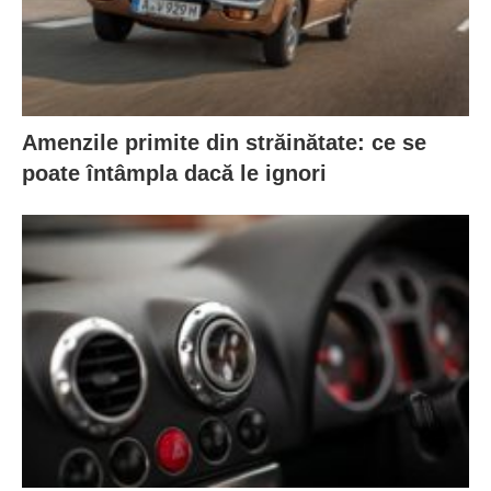
Amenzile primite din străinătate: ce se
poate întâmpla dacă le ignori