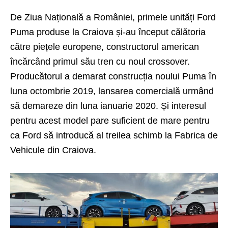
De Ziua Națională a României, primele unități
Ford
Puma
produse la Craiova și-au început călătoria
către piețele europene, constructorul american
încărcând primul său tren cu noul crossover.
Producătorul a demarat construcția noului Puma în
luna octombrie 2019, lansarea comercială urmând
să demareze din luna ianuarie 2020. Și interesul
pentru acest model pare suficient de mare pentru
ca Ford să introducă al treilea schimb la Fabrica de
Vehicule din Craiova.