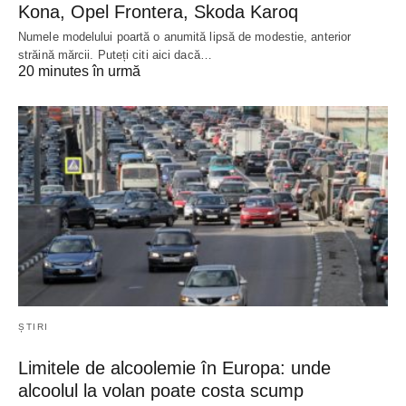
Kona, Opel Frontera, Skoda Karoq
Numele modelului poartă o anumită lipsă de modestie, anterior
străină mărcii. Puteți citi aici dacă…
20 minutes în urmă
ȘTIRI
Limitele de alcoolemie în Europa: unde
alcoolul la volan poate costa scump