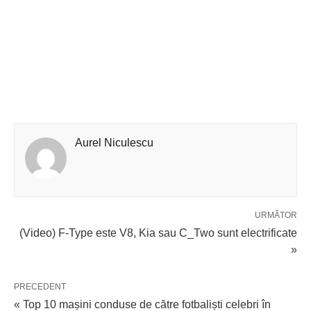
Aurel Niculescu
URMĂTOR
(Video) F-Type este V8, Kia sau C_Two sunt electrificate
»
PRECEDENT
« Top 10 mașini conduse de către fotbaliști celebri în