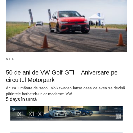
ȘTIRI
50 de ani de VW Golf GTI – Aniversare pe
circuitul Motorpark
Acum jumătate de secol, Volkswagen lansa ceea ce avea să devină
părintele hothatch-urilor moderne: VW…
5 days în urmă