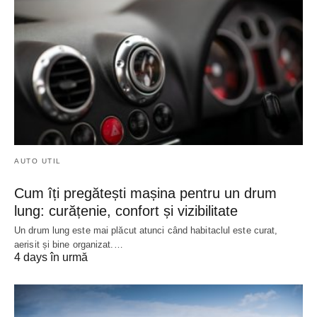
AUTO UTIL
Cum îți pregătești mașina pentru un drum
lung: curățenie, confort și vizibilitate
Un drum lung este mai plăcut atunci când habitaclul este curat,
aerisit și bine organizat.…
4 days în urmă