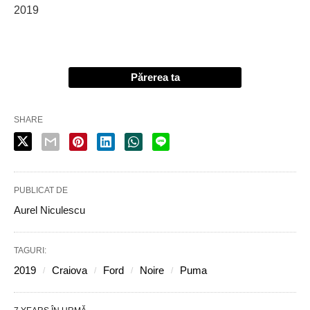
2019
Părerea ta
SHARE
PUBLICAT DE
Aurel Niculescu
TAGURI:
2019
Craiova
Ford
Noire
Puma