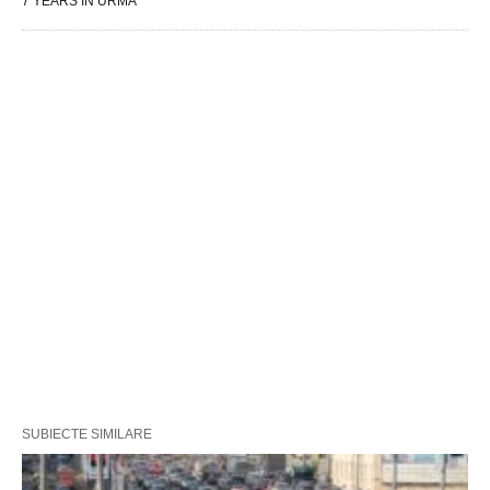
7 YEARS ÎN URMĂ
SUBIECTE SIMILARE