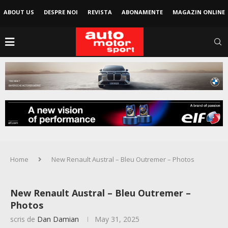
ABOUT US
DESPRE NOI
REVISTA
ABONAMENTE
MAGAZIN ONLINE
Home
New Renault Austral – Bleu Outremer – Photos
New Renault Austral – Bleu Outremer –
Photos
scris de
Dan Damian
May 31, 2025