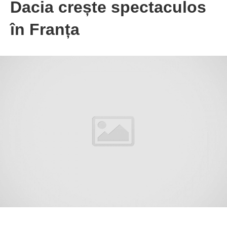
Dacia crește spectaculos
în Franța