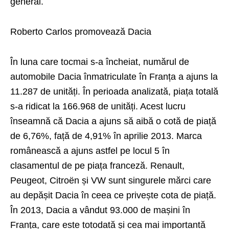
general.
Roberto Carlos promovează Dacia
În luna care tocmai s-a încheiat, numărul de
automobile Dacia înmatriculate în Franța a ajuns la
11.287 de unități. În perioada analizată, piața totală
s-a ridicat la 166.968 de unități. Acest lucru
înseamnă că Dacia a ajuns să aibă o cotă de piață
de 6,76%, față de 4,91% în aprilie 2013. Marca
românească a ajuns astfel pe locul 5 în
clasamentul de pe piața franceză. Renault,
Peugeot, Citroën și VW sunt singurele mărci care
au depășit Dacia în ceea ce privește cota de piață.
În 2013, Dacia a vândut 93.000 de mașini în
Franța, care este totodată și cea mai importantă