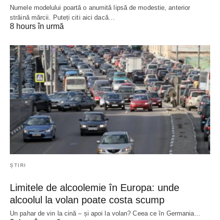
Numele modelului poartă o anumită lipsă de modestie, anterior
străină mărcii. Puteți citi aici dacă…
8 hours în urmă
ȘTIRI
Limitele de alcoolemie în Europa: unde
alcoolul la volan poate costa scump
Un pahar de vin la cină – și apoi la volan? Ceea ce în Germania…