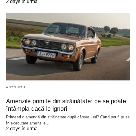
2 days în urmă
AUTO UTIL
Amenzile primite din străinătate: ce se poate
întâmpla dacă le ignori
Primești o amendă din străinătate după câteva luni? Când pot fi puse
în executare amenzile,…
2 days în urmă