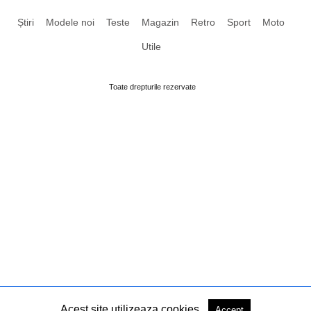
Știri
Modele noi
Teste
Magazin
Retro
Sport
Moto
Utile
Toate drepturile rezervate
Acest site utilizeaza cookies.
Accept