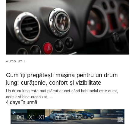
AUTO UTIL
Cum îți pregătești mașina pentru un drum
lung: curățenie, confort și vizibilitate
Un drum lung este mai plăcut atunci când habitaclul este curat,
aerisit și bine organizat.…
4 days în urmă