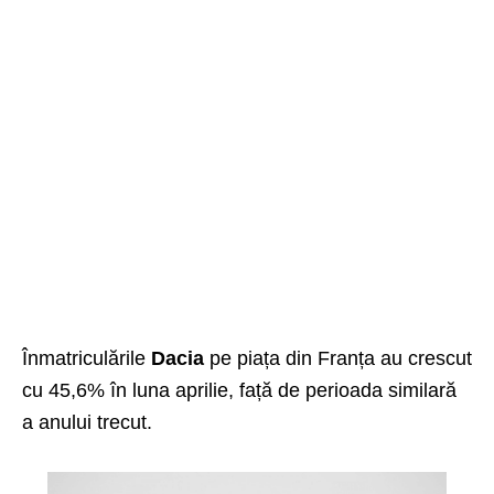
Înmatriculările
Dacia
pe piața din Franța au crescut
cu 45,6% în luna aprilie, față de perioada similară
a anului trecut.