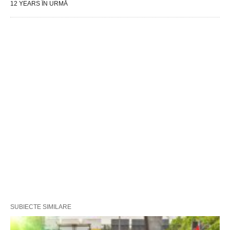
12 YEARS ÎN URMĂ
SUBIECTE SIMILARE