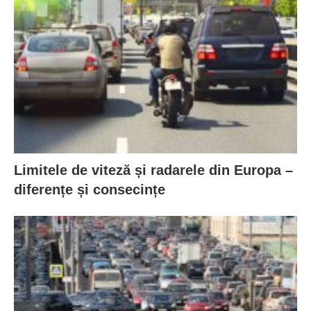
Limitele de viteză și radarele din Europa –
diferențe și consecințe