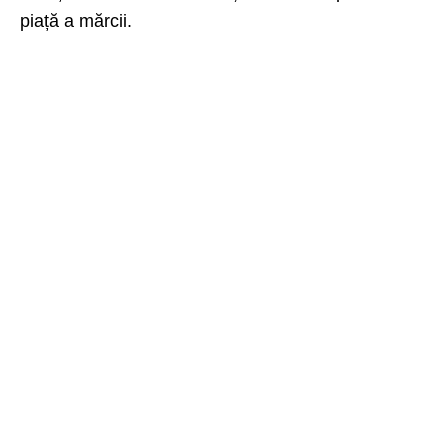
piață a mărcii.