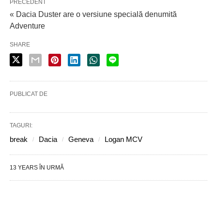
PRECEDENT
« Dacia Duster are o versiune specială denumită
Adventure
SHARE
PUBLICAT DE
TAGURI:
break
Dacia
Geneva
Logan MCV
13 YEARS ÎN URMĂ