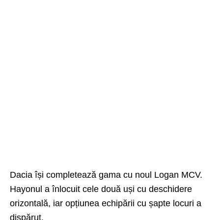
Dacia își completează gama cu noul Logan MCV.
Hayonul a înlocuit cele două uși cu deschidere
orizontală, iar opțiunea echipării cu șapte locuri a
dispărut.