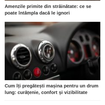
Amenzile primite din străinătate: ce se
poate întâmpla dacă le ignori
Cum îți pregătești mașina pentru un drum
lung: curățenie, confort și vizibilitate