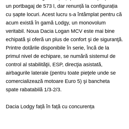
un portbagaj de 573 l, dar renunță la configurația
cu șapte locuri. Acest lucru s-a întâmplat pentru că
acum există în gamă Lodgy, un monovolum
veritabil. Noua Dacia Logan MCV este mai bine
echipată şi oferă un plus de confort şi de siguranţă.
Printre dotările disponibile în serie, încă de la
primul nivel de echipare, se numără sistemul de
control al stabilităţii, ESP, direcţia asistată,
airbagurile laterale (pentru toate pieţele unde se
comercializează motoare Euro 5) şi bancheta
spate rabatabilă 1/3-2/3.
Dacia Lodgy față în față cu concurența