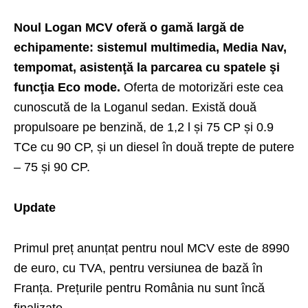
Noul Logan MCV oferă o gamă largă de
echipamente: sistemul multimedia, Media Nav,
tempomat, asistenţă la parcarea cu spatele şi
funcţia Eco mode.
Oferta de motorizări este cea
cunoscută de la Loganul sedan. Există două
propulsoare pe benzină, de 1,2 l și 75 CP și 0.9
TCe cu 90 CP, și un diesel în două trepte de putere
– 75 și 90 CP.
Update
Primul preț anunțat pentru noul MCV este de 8990
de euro, cu TVA, pentru versiunea de bază în
Franța. Prețurile pentru România nu sunt încă
finalizate.