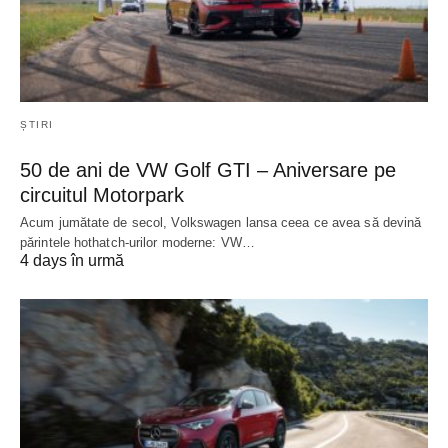
ȘTIRI
50 de ani de VW Golf GTI – Aniversare pe
circuitul Motorpark
Acum jumătate de secol, Volkswagen lansa ceea ce avea să devină
părintele hothatch-urilor moderne: VW…
4 days în urmă