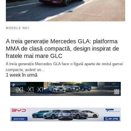
MODELE NOI
A treia generație Mercedes GLA: platforma
MMA de clasă compactă, design inspirat de
fratele mai mare GLC
A treia generație Mercedes GLA face o figură aparte de restul gamei
compacte, având un…
1 week în urmă