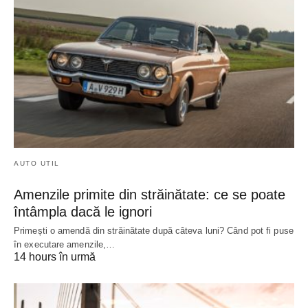
AUTO UTIL
Amenzile primite din străinătate: ce se poate
întâmpla dacă le ignori
Primești o amendă din străinătate după câteva luni? Când pot fi puse
în executare amenzile,…
14 hours în urmă