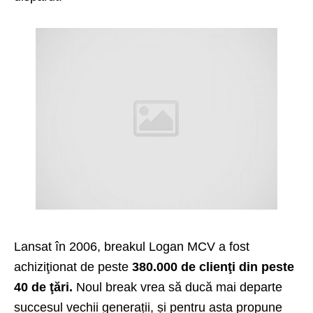
Lansat în 2006, breakul Logan MCV a fost
achiziţionat de peste
380.000 de clienţi din peste
40 de ţări.
Noul break vrea să ducă mai departe
succesul vechii generații, și pentru asta propune