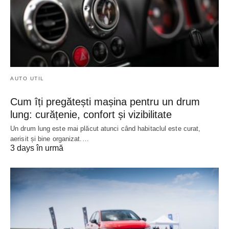
AUTO UTIL
Cum îți pregătești mașina pentru un drum
lung: curățenie, confort și vizibilitate
Un drum lung este mai plăcut atunci când habitaclul este curat,
aerisit și bine organizat.…
3 days în urmă