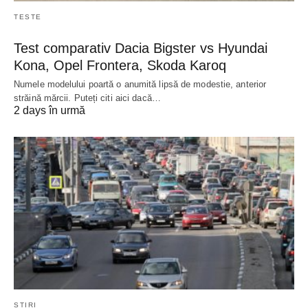
TESTE
Test comparativ Dacia Bigster vs Hyundai
Kona, Opel Frontera, Skoda Karoq
Numele modelului poartă o anumită lipsă de modestie, anterior
străină mărcii. Puteți citi aici dacă…
2 days în urmă
ȘTIRI