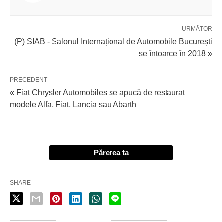
URMĂTOR
(P) SIAB - Salonul Internațional de Automobile București
se întoarce în 2018 »
PRECEDENT
« Fiat Chrysler Automobiles se apucă de restaurat
modele Alfa, Fiat, Lancia sau Abarth
Părerea ta
SHARE