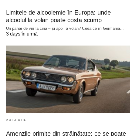
Limitele de alcoolemie în Europa: unde
alcoolul la volan poate costa scump
Un pahar de vin la cină – și apoi la volan? Ceea ce în Germania…
3 days în urmă
AUTO UTIL
Amenzile primite din străinătate: ce se poate