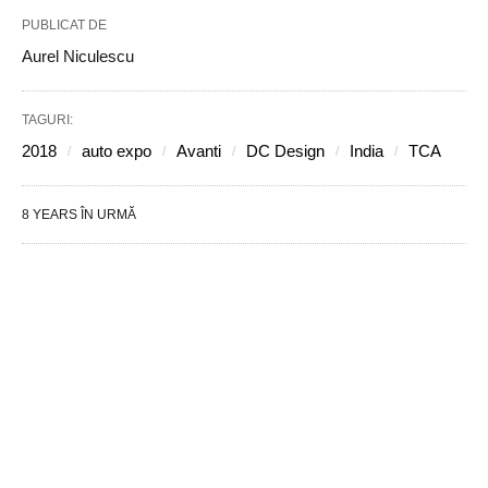
PUBLICAT DE
Aurel Niculescu
TAGURI:
2018
auto expo
Avanti
DC Design
India
TCA
8 YEARS ÎN URMĂ