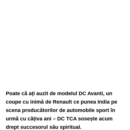
Poate că ați auzit de modelul DC Avanti, un
coupe cu inimă de Renault ce punea India pe
scena producătorilor de automobile sport în
urmă cu câțiva ani – DC TCA sosește acum
drept succesorul său spiritual.