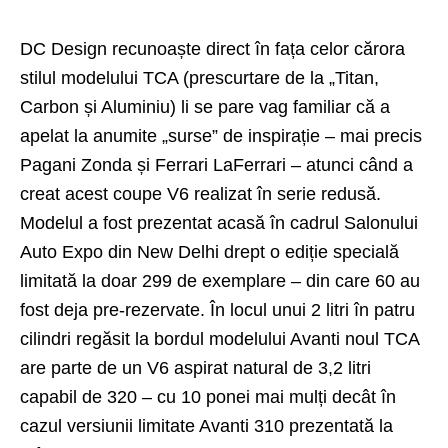
DC Design recunoaște direct în fața celor cărora
stilul modelului TCA (prescurtare de la „Titan,
Carbon și Aluminiu) li se pare vag familiar că a
apelat la anumite „surse” de inspirație – mai precis
Pagani Zonda și Ferrari LaFerrari – atunci când a
creat acest coupe V6 realizat în serie redusă.
Modelul a fost prezentat acasă în cadrul Salonului
Auto Expo din New Delhi drept o ediție specială
limitată la doar 299 de exemplare – din care 60 au
fost deja pre-rezervate. În locul unui 2 litri în patru
cilindri regăsit la bordul modelului Avanti noul TCA
are parte de un V6 aspirat natural de 3,2 litri
capabil de 320 – cu 10 ponei mai mulți decât în
cazul versiunii limitate Avanti 310 prezentată la