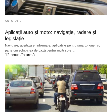
AUTO UTIL
Aplicații auto și moto: navigație, radare și
legislație
Navigare, avertizare, informare: aplicațiile pentru smartphone fac
parte din echiparea de bază pentru mulți șoferi.…
12 hours în urmă