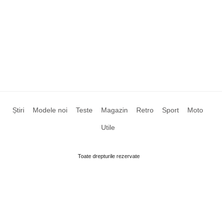
Știri
Modele noi
Teste
Magazin
Retro
Sport
Moto
Utile
Toate drepturile rezervate