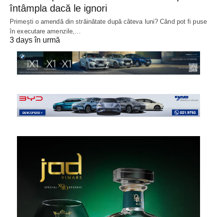
întâmpla dacă le ignori
Primești o amendă din străinătate după câteva luni? Când pot fi puse
în executare amenzile,…
3 days în urmă