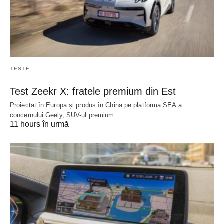
TESTE
Test Zeekr X: fratele premium din Est
Proiectat în Europa și produs în China pe platforma SEA a
concernului Geely, SUV-ul premium…
11 hours în urmă