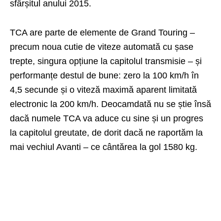
sfârșitul anului 2015.
TCA are parte de elemente de Grand Touring –
precum noua cutie de viteze automată cu șase
trepte, singura opțiune la capitolul transmisie – și
performanțe destul de bune: zero la 100 km/h în
4,5 secunde și o viteză maximă aparent limitată
electronic la 200 km/h. Deocamdată nu se știe însă
dacă numele TCA va aduce cu sine și un progres
la capitolul greutate, de dorit dacă ne raportăm la
mai vechiul Avanti – ce cântărea la gol 1580 kg.