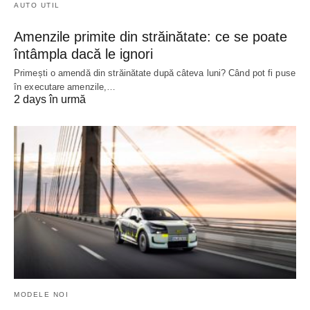
AUTO UTIL
Amenzile primite din străinătate: ce se poate
întâmpla dacă le ignori
Primești o amendă din străinătate după câteva luni? Când pot fi puse
în executare amenzile,…
2 days în urmă
MODELE NOI