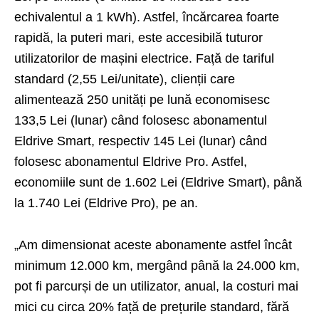
echivalentul a 1 kWh). Astfel, încărcarea foarte
rapidă, la puteri mari, este accesibilă tuturor
utilizatorilor de mașini electrice. Față de tariful
standard (2,55 Lei/unitate), clienții care
alimentează 250 unități pe lună economisesc
133,5 Lei (lunar) când folosesc abonamentul
Eldrive Smart, respectiv 145 Lei (lunar) când
folosesc abonamentul Eldrive Pro. Astfel,
economiile sunt de 1.602 Lei (Eldrive Smart), până
la 1.740 Lei (Eldrive Pro), pe an.
„Am dimensionat aceste abonamente astfel încât
minimum 12.000 km, mergând până la 24.000 km,
pot fi parcurși de un utilizator, anual, la costuri mai
mici cu circa 20% față de prețurile standard, fără