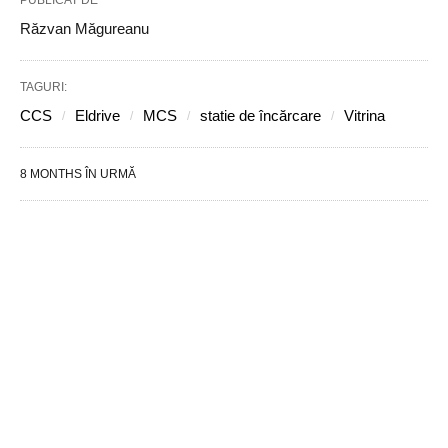
PUBLICAT DE
Răzvan Măgureanu
TAGURI:
CCS
Eldrive
MCS
statie de încărcare
Vitrina
8 MONTHS ÎN URMĂ