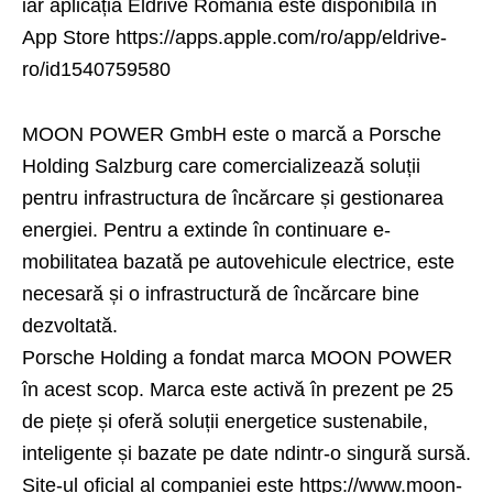
iar aplicația Eldrive România este disponibilă în
App Store https://apps.apple.com/ro/app/eldrive-
ro/id1540759580
MOON POWER GmbH este o marcă a Porsche
Holding Salzburg care comercializează soluții
pentru infrastructura de încărcare și gestionarea
energiei. Pentru a extinde în continuare e-
mobilitatea bazată pe autovehicule electrice, este
necesară și o infrastructură de încărcare bine
dezvoltată.
Porsche Holding a fondat marca MOON POWER
în acest scop. Marca este activă în prezent pe 25
de piețe și oferă soluții energetice sustenabile,
inteligente și bazate pe date ndintr-o singură sursă.
Site-ul oficial al companiei este https://www.moon-