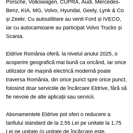
Porsche, Volkswagen, CUPRA, Audi, Mercedes-
Benz, KIA, MG, Volvo, Hyundai, Geely, Lynk & Co
și Zeekr. Cu autoutilitare au venit Ford și IVECO,
iar cu autocamioane au participat Volvo Trucks și
Scania.
Eldrive România oferă, la nivelul anului 2025, o
acoperire geografică mai bună ca oricând, iar orice
utilizator de mașină electrică modernă poate
traversa România, din orice punct spre orice punct,
folosind doar serviciile de încărcare Eldrive, fără să
fie nevoie de alte aplicații sau servicii.
Abonamentele Eldrive pot oferi o reducere a
tarifului standard de la 2,55 Lei pe unitate la 1,75
Lei pe unitate (o unitate de încărcare este