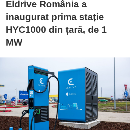
Eldrive România a
inaugurat prima stație
HYC1000 din țară, de 1
MW