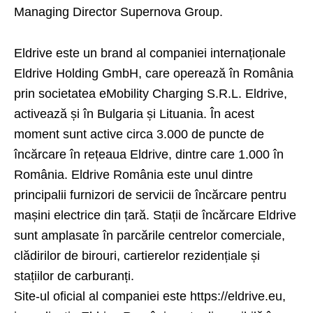
Managing Director Supernova Group.
Eldrive este un brand al companiei internaționale
Eldrive Holding GmbH, care operează în România
prin societatea eMobility Charging S.R.L. Eldrive,
activează și în Bulgaria și Lituania. În acest
moment sunt active circa 3.000 de puncte de
încărcare în rețeaua Eldrive, dintre care 1.000 în
România. Eldrive România este unul dintre
principalii furnizori de servicii de încărcare pentru
mașini electrice din țară. Stații de încărcare Eldrive
sunt amplasate în parcările centrelor comerciale,
clădirilor de birouri, cartierelor rezidențiale și
stațiilor de carburanți.
Site-ul oficial al companiei este https://eldrive.eu,