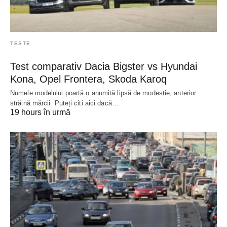
TESTE
Test comparativ Dacia Bigster vs Hyundai
Kona, Opel Frontera, Skoda Karoq
Numele modelului poartă o anumită lipsă de modestie, anterior
străină mărcii. Puteți citi aici dacă…
19 hours în urmă