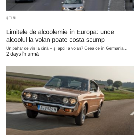
ȘTIRI
Limitele de alcoolemie în Europa: unde
alcoolul la volan poate costa scump
Un pahar de vin la cină – și apoi la volan? Ceea ce în Germania…
2 days în urmă