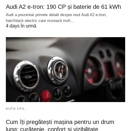
Audi A2 e-tron: 190 CP și baterie de 61 kWh
Audi a prezentat primele detalii despre noul Audi A2 e-tron,
hatchback electric care mizează mult…
4 days în urmă
AUTO UTIL
Cum îți pregătești mașina pentru un drum
lung: curățenie, confort și vizibilitate