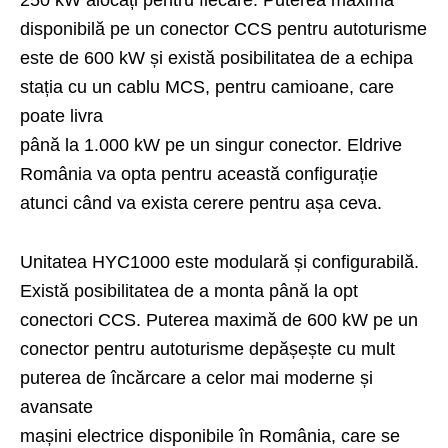
250 kW alocați pentru fiecare. Puterea maximă
disponibilă pe un conector CCS pentru autoturisme
este de 600 kW și există posibilitatea de a echipa
stația cu un cablu MCS, pentru camioane, care
poate livra
până la 1.000 kW pe un singur conector. Eldrive
România va opta pentru această configurație
atunci când va exista cerere pentru așa ceva.
Unitatea HYC1000 este modulară și configurabilă.
Există posibilitatea de a monta până la opt
conectori CCS. Puterea maximă de 600 kW pe un
conector pentru autoturisme depășește cu mult
puterea de încărcare a celor mai moderne și
avansate
mașini electrice disponibile în România, care se