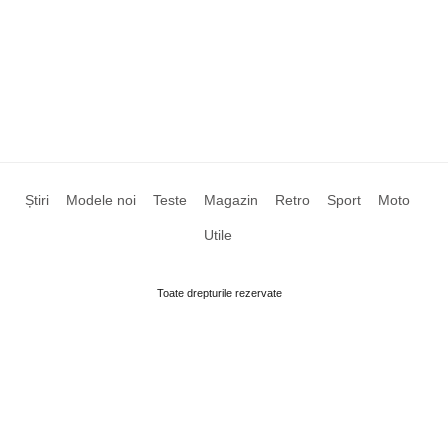
Știri
Modele noi
Teste
Magazin
Retro
Sport
Moto
Utile
Toate drepturile rezervate