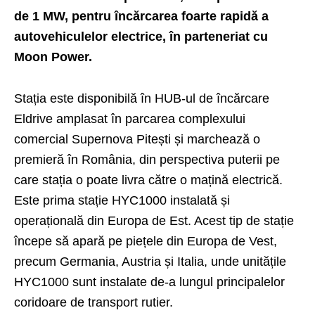
de 1 MW, pentru încărcarea foarte rapidă a
autovehiculelor electrice, în parteneriat cu
Moon Power.
Stația este disponibilă în HUB-ul de încărcare
Eldrive amplasat în parcarea complexului
comercial Supernova Pitești și marchează o
premieră în România, din perspectiva puterii pe
care stația o poate livra către o mațină electrică.
Este prima stație HYC1000 instalată și
operațională din Europa de Est. Acest tip de stație
începe să apară pe piețele din Europa de Vest,
precum Germania, Austria și Italia, unde unitățile
HYC1000 sunt instalate de-a lungul principalelor
coridoare de transport rutier.