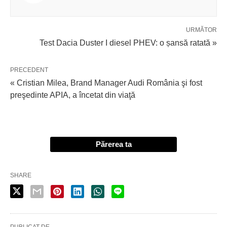
URMĂTOR
Test Dacia Duster I diesel PHEV: o șansă ratată »
PRECEDENT
« Cristian Milea, Brand Manager Audi România şi fost
preşedinte APIA, a încetat din viaţă
Părerea ta
SHARE