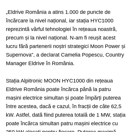
„Eldrive România a atins 1.000 de puncte de
încărcare la nivel național, iar stația HYC1000
reprezintă vârful tehnologiei în rețeaua noastră,
precum și la nivel național. N-am fi reușit acest
lucru fără partenerii noștri strategici Moon Power și
Supernova”, a declarat Camelia Popescu, Country
Manager Eldrive în România.
Stația Alpitronic MOON HYC1000 din rețeaua
Eldrive România poate încărca până la patru
mașini electrice simultan și poate împărți puterea
între acestea, dacă e cazul, în fracții de câte 62,5
kW. Astfel, dată fiind puterea totală de 1 MW, stația
poate încărca simultan patru mașini electrice cu