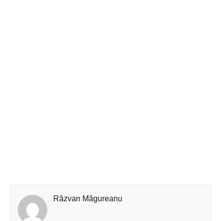
Răzvan Măgureanu