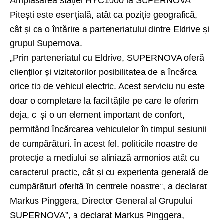
Amplasarea stației HYC1000 la SUPERNOVA
Pitești este esențială, atât ca poziție geografică,
cât și ca o întărire a parteneriatului dintre Eldrive și
grupul Supernova.
„Prin parteneriatul cu Eldrive, SUPERNOVA oferă
clienților și vizitatorilor posibilitatea de a încărca
orice tip de vehicul electric. Acest serviciu nu este
doar o completare la facilitățile pe care le oferim
deja, ci și o un element important de confort,
permițând încărcarea vehiculelor în timpul sesiunii
de cumpărături. În acest fel, politicile noastre de
protecție a mediului se aliniază armonios atât cu
caracterul practic, cât și cu experiența generală de
cumpărături oferită în centrele noastre”, a declarat
Markus Pinggera, Director General al Grupului
SUPERNOVA”, a declarat Markus Pinggera,