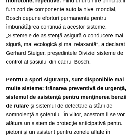
monotone, repetitive.
Fiind unul dintre principalii
furnizori de componente auto la nivel mondial,
Bosch depune eforturi permanente pentru
îmbunătăţirea continuă a acestor sisteme.
„Sistemele de asistenţă asigură o conducere mai
sigură, mai ecologică şi mai relaxantă“, a declarat
Gerhard Steiger, preşedintele Diviziei sisteme de
control al șasiului din cadrul Bosch.
Pentru a spori siguranţa, sunt disponibile mai
multe sisteme: frânarea preventivă de urgenţă,
sistemul de asistenţă pentru menţinerea benzii
de rulare
şi sistemul de detectare a stării de
somnolenţă a şoferului. În viitor, acestora li se vor
alătura un sistem de protecţie anticipativă pentru
pietoni şi un asistent pentru zonele aflate în