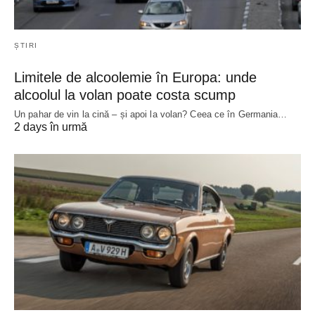
ȘTIRI
Limitele de alcoolemie în Europa: unde
alcoolul la volan poate costa scump
Un pahar de vin la cină – și apoi la volan? Ceea ce în Germania…
2 days în urmă