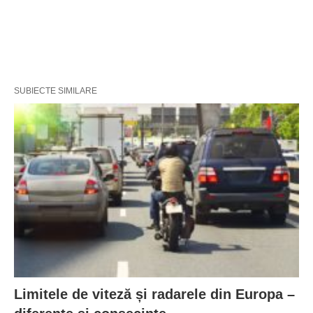
SUBIECTE SIMILARE
Limitele de viteză și radarele din Europa –