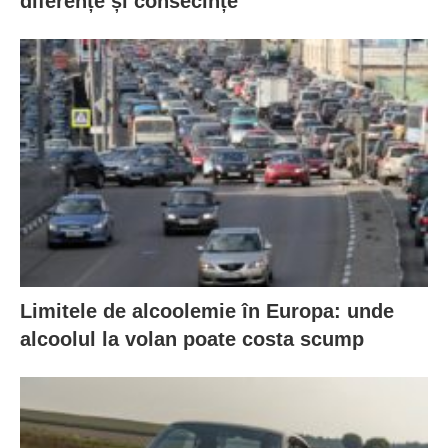
diferențe și consecințe
Limitele de alcoolemie în Europa: unde
alcoolul la volan poate costa scump