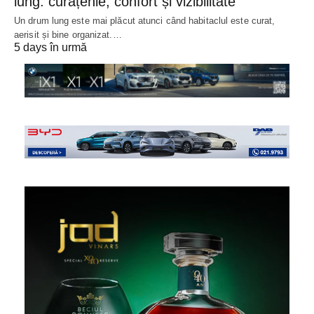
lung: curățenie, confort și vizibilitate
Un drum lung este mai plăcut atunci când habitaclul este curat,
aerisit și bine organizat.…
5 days în urmă