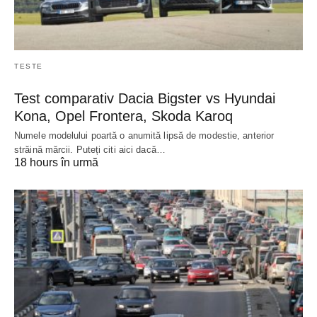
TESTE
Test comparativ Dacia Bigster vs Hyundai
Kona, Opel Frontera, Skoda Karoq
Numele modelului poartă o anumită lipsă de modestie, anterior
străină mărcii. Puteți citi aici dacă…
18 hours în urmă