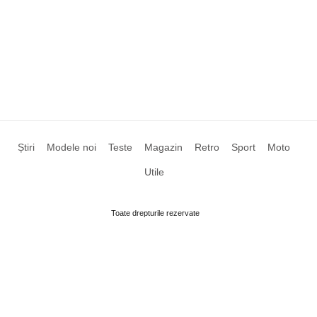
Știri
Modele noi
Teste
Magazin
Retro
Sport
Moto
Utile
Toate drepturile rezervate