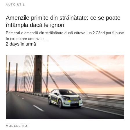
AUTO UTIL
Amenzile primite din străinătate: ce se poate
întâmpla dacă le ignori
Primești o amendă din străinătate după câteva luni? Când pot fi puse
în executare amenzile,…
2 days în urmă
MODELE NOI