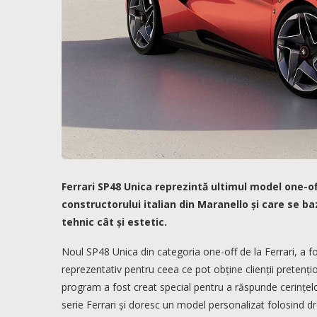
Ferrari SP48 Unica reprezintă ultimul model one-of
constructorului italian din Maranello și care se 
tehnic cât și estetic.
Noul SP48 Unica din categoria one-off de la Ferrari, a fo
reprezentativ pentru ceea ce pot obține clienții pretenți
program a fost creat special pentru a răspunde cerințelo
serie Ferrari și doresc un model personalizat folosind d