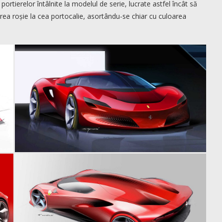
portierelor întâlnite la modelul de serie, lucrate astfel încât să
area roșie la cea portocalie, asortându-se chiar cu culoarea