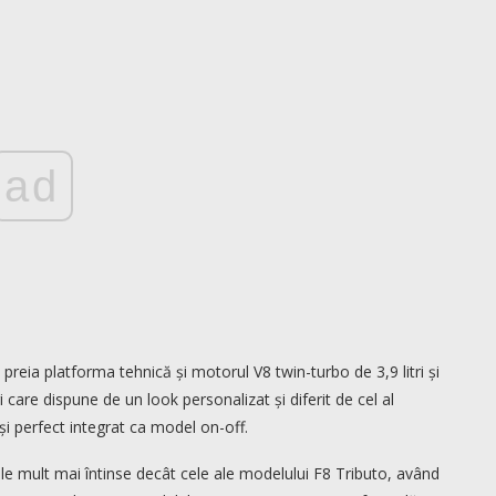
ad
preia platforma tehnică și motorul V8 twin-turbo de 3,9 litri și
care dispune de un look personalizat și diferit de cel al
și perfect integrat ca model on-off.
iile mult mai întinse decât cele ale modelului F8 Tributo, având