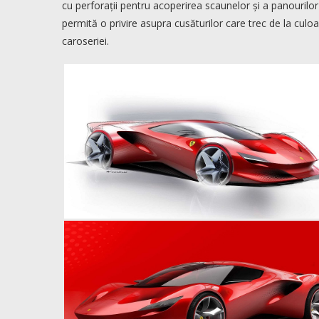
cu perforații pentru acoperirea scaunelor și a panourilor 
permită o privire asupra cusăturilor care trec de la culo
caroseriei.