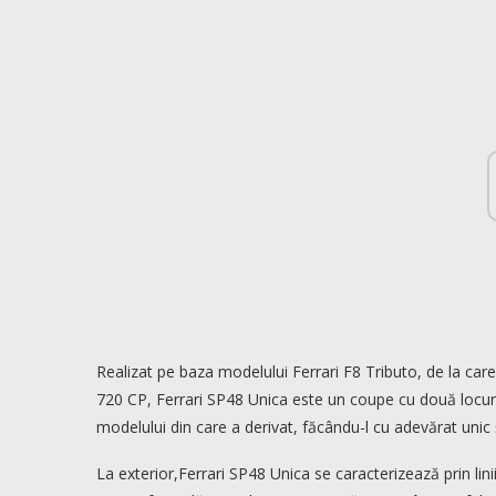
Realizat pe baza modelului Ferrari F8 Tributo, de la care 
720 CP, Ferrari SP48 Unica este un coupe cu două locuri 
modelului din care a derivat, făcându-l cu adevărat unic 
La exterior,Ferrari SP48 Unica se caracterizează prin lin