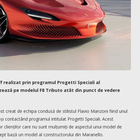
f realizat prin programul Progetti Speciali al
bazează pe modelul F8 Tributo atât din punct de vedere
st creat de echipa condusă de stilistul Flavio Manzoni fiind unul
oși contactând programul intitulat Progetti Speciali. Acest
r clienților care nu sunt mulțumiți de aspectul unui model de
rept bază un model al constructorului din Maranello.