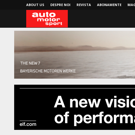
ABOUT US
DESPRE NOI
REVISTA
ABONAMENTE
MAG