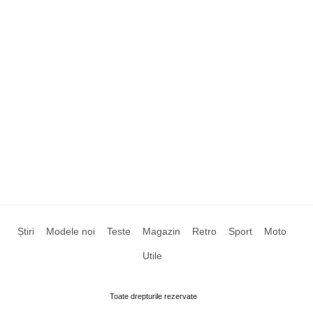
Știri
Modele noi
Teste
Magazin
Retro
Sport
Moto
Utile
Toate drepturile rezervate