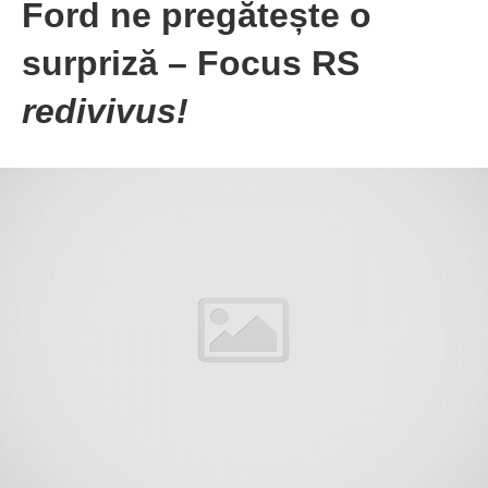
Ford ne pregătește o
surpriză – Focus RS
redivivus!