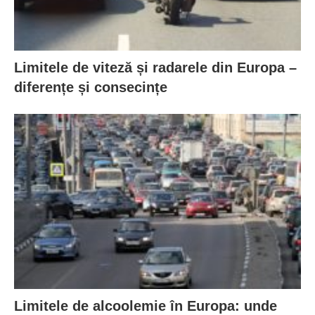
Limitele de viteză și radarele din Europa –
diferențe și consecințe
Limitele de alcoolemie în Europa: unde