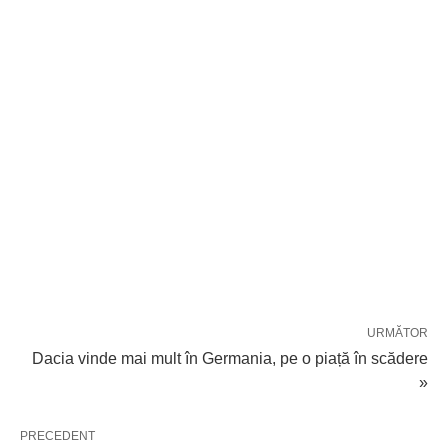
URMĂTOR
Dacia vinde mai mult în Germania, pe o piață în scădere
»
PRECEDENT