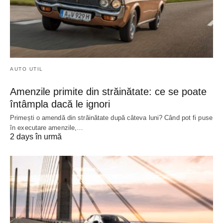
AUTO UTIL
Amenzile primite din străinătate: ce se poate
întâmpla dacă le ignori
Primești o amendă din străinătate după câteva luni? Când pot fi puse
în executare amenzile,…
2 days în urmă