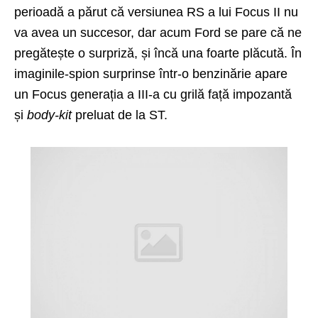
perioadă a părut că versiunea RS a lui Focus II nu
va avea un succesor, dar acum Ford se pare că ne
pregătește o surpriză, și încă una foarte plăcută. În
imaginile-spion surprinse într-o benzinărie apare
un Focus generația a III-a cu grilă față impozantă
și
body-kit
preluat de la ST.