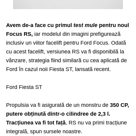
Avem de-a face cu primul
test mule
pentru noul
Focus RS,
iar modelul din imagini prefigurează
inclusiv un viitor facelift pentru Ford Focus. Odată
cu acest facelift, versiunea RS va fi disponibilă la
vânzare, strategia fiind similară cu cea aplicată de
Ford în cazul noii Fiesta ST, lansată recent.
Ford Fiesta ST
Propulsia va fi asigurată de un monstru de
350 CP,
putere obținută dintr-o cilindree de 2,3 l.
Tracțiunea va fi tot față
, RS nu va primi tracțiune
integrală, spun sursele noastre.