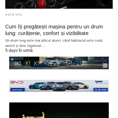
AUTO UTIL
Cum îți pregătești mașina pentru un drum
lung: curățenie, confort și vizibilitate
Un drum lung este mai plăcut atunci când habitaclul este curat,
aerisit și bine organizat.…
5 days în urmă