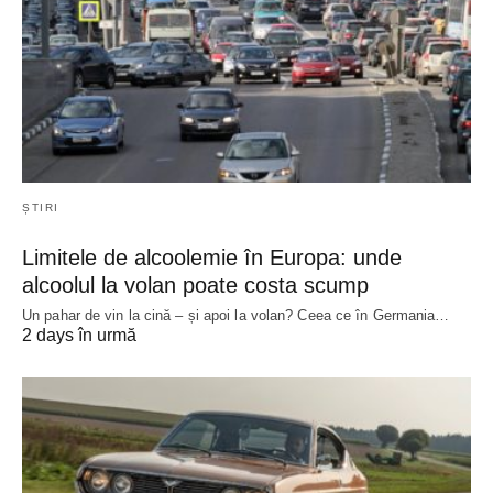
ȘTIRI
Limitele de alcoolemie în Europa: unde
alcoolul la volan poate costa scump
Un pahar de vin la cină – și apoi la volan? Ceea ce în Germania…
2 days în urmă