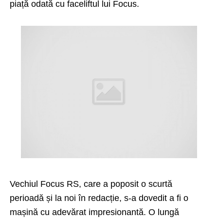
piață odată cu faceliftul lui Focus.
Vechiul Focus RS, care a poposit o scurtă
perioadă și la noi în redacție, s-a dovedit a fi o
mașină cu adevărat impresionantă. O lungă