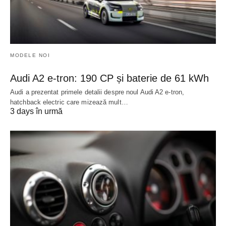
MODELE NOI
Audi A2 e-tron: 190 CP și baterie de 61 kWh
Audi a prezentat primele detalii despre noul Audi A2 e-tron,
hatchback electric care mizează mult…
3 days în urmă