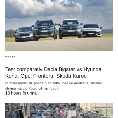
TESTE
Test comparativ Dacia Bigster vs Hyundai
Kona, Opel Frontera, Skoda Karoq
Numele modelului poartă o anumită lipsă de modestie, anterior
străină mărcii. Puteți citi aici dacă…
13 hours în urmă