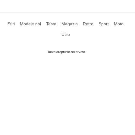
Știri
Modele noi
Teste
Magazin
Retro
Sport
Moto
Utile
Toate drepturile rezervate