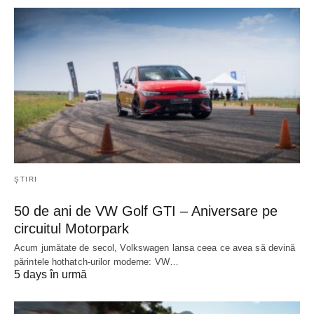
ȘTIRI
50 de ani de VW Golf GTI – Aniversare pe
circuitul Motorpark
Acum jumătate de secol, Volkswagen lansa ceea ce avea să devină
părintele hothatch-urilor moderne: VW…
5 days în urmă