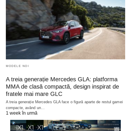
MODELE NOI
A treia generație Mercedes GLA: platforma
MMA de clasă compactă, design inspirat de
fratele mai mare GLC
A treia generație Mercedes GLA face o figură aparte de restul gamei
compacte, având un…
1 week în urmă