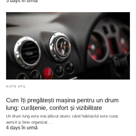
3 days în urmă
AUTO UTIL
Cum îți pregătești mașina pentru un drum
lung: curățenie, confort și vizibilitate
Un drum lung este mai plăcut atunci când habitaclul este curat,
aerisit și bine organizat.…
4 days în urmă