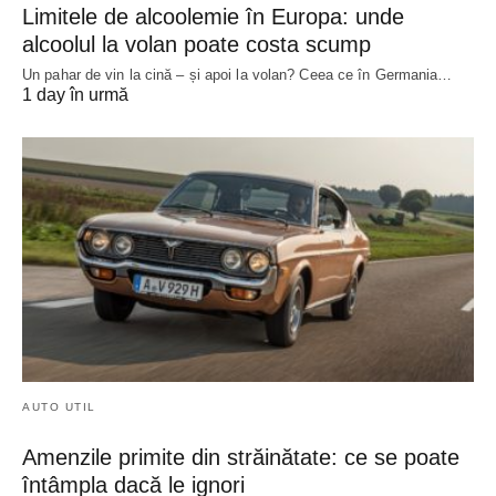
Limitele de alcoolemie în Europa: unde
alcoolul la volan poate costa scump
Un pahar de vin la cină – și apoi la volan? Ceea ce în Germania…
1 day în urmă
AUTO UTIL
Amenzile primite din străinătate: ce se poate
întâmpla dacă le ignori