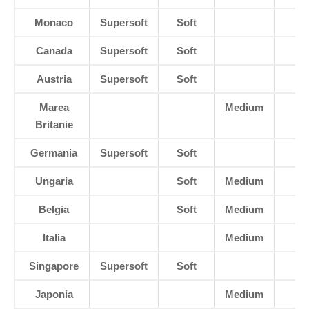
Monaco
Supersoft
Soft
Canada
Supersoft
Soft
Austria
Supersoft
Soft
Marea
Medium
H
Britanie
Germania
Supersoft
Soft
Ungaria
Soft
Medium
Belgia
Soft
Medium
Italia
Medium
H
Singapore
Supersoft
Soft
Japonia
Medium
H