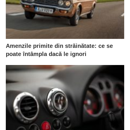
Amenzile primite din străinătate: ce se
poate întâmpla dacă le ignori