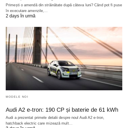
Primești o amendă din străinătate după câteva luni? Când pot fi puse
în executare amenzile,…
2 days în urmă
MODELE NOI
Audi A2 e-tron: 190 CP și baterie de 61 kWh
Audi a prezentat primele detalii despre noul Audi A2 e-tron,
hatchback electric care mizează mult…