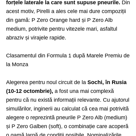
forțele laterale la care sunt supuse pneurile.
Din
acest motiv, Pirelli a ales cele mai dure compoziții
din gamă: P Zero Orange hard și P Zero Alb
medium, potrivite pentru vitezele mari, asfaltul
abraziv și virajele rapide.
Clasamentul din Formula 1 după Marele Premiu de
la Monza
Alegerea pentru noul circuit de la
Sochi, în Rusia
(10-12 octombrie),
a fost una mai complexă
pentru că nu există informații relevante. Cu ajutorul
simulărilor, inginerii au calculat că cea mai potrivită
alegere o reprezintă pneurile P Zero Alb (medium)
și P Zero Galben (soft), o combinație care acoperă
o gamă largă de condiții posibile. Nominalizările