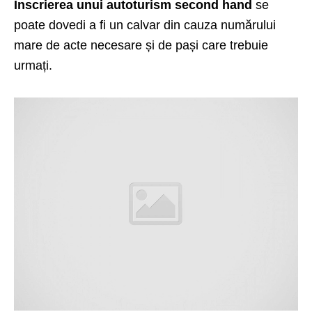
Înscrierea unui autoturism second hand
se
poate dovedi a fi un calvar din cauza numărului
mare de acte necesare și de pași care trebuie
urmați.