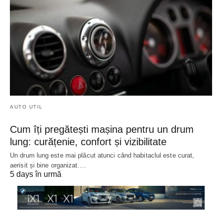
AUTO UTIL
Cum îți pregătești mașina pentru un drum
lung: curățenie, confort și vizibilitate
Un drum lung este mai plăcut atunci când habitaclul este curat,
aerisit și bine organizat.…
5 days în urmă