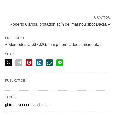
URMĂTOR
Roberto Carlos, protagonist în cel mai nou spot Dacia »
PRECEDENT
« Mercedes C 63 AMG, mai puternic decât niciodată
SHARE
PUBLICAT DE
TAGURI:
ghid
second hand
util