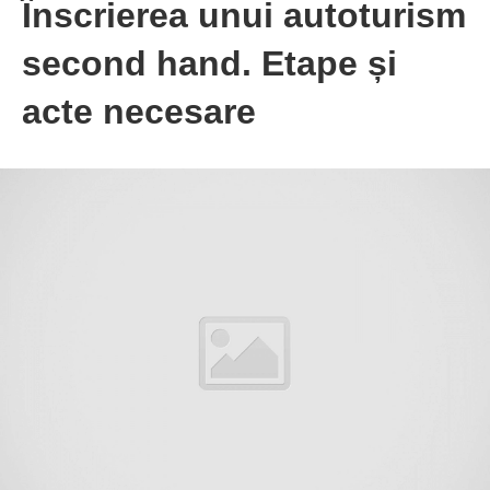
Înscrierea unui autoturism
second hand. Etape și
acte necesare