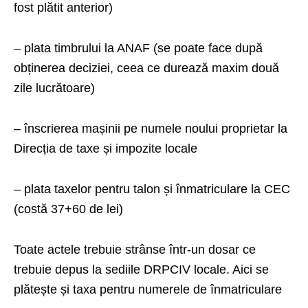
fost plătit anterior)
– plata timbrului la ANAF (se poate face după
obținerea deciziei, ceea ce durează maxim două
zile lucrătoare)
– înscrierea mașinii pe numele noului proprietar la
Direcția de taxe și impozite locale
– plata taxelor pentru talon și înmatriculare la CEC
(costă 37+60 de lei)
Toate actele trebuie strânse într-un dosar ce
trebuie depus la sediile DRPCIV locale. Aici se
plătește și taxa pentru numerele de înmatriculare