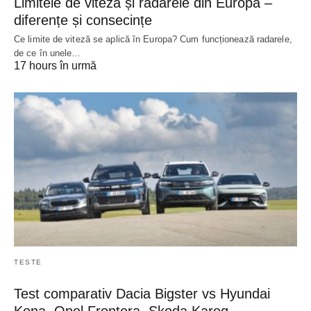
Limitele de viteză și radarele din Europa –
diferențe și consecințe
Ce limite de viteză se aplică în Europa? Cum funcționează radarele,
de ce în unele…
17 hours în urmă
TESTE
Test comparativ Dacia Bigster vs Hyundai