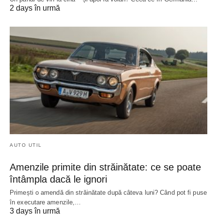
2 days în urmă
AUTO UTIL
Amenzile primite din străinătate: ce se poate
întâmpla dacă le ignori
Primești o amendă din străinătate după câteva luni? Când pot fi puse
în executare amenzile,…
3 days în urmă