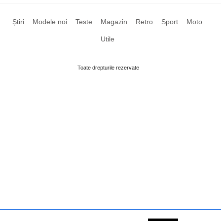
Știri
Modele noi
Teste
Magazin
Retro
Sport
Moto
Utile
Toate drepturile rezervate