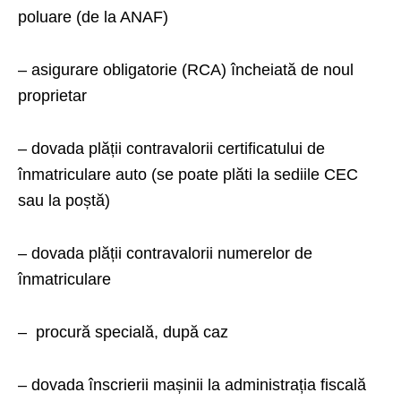
poluare (de la ANAF)
– asigurare obligatorie (RCA) încheiată de noul
proprietar
– dovada plății contravalorii certificatului de
înmatriculare auto (se poate plăti la sediile CEC
sau la poștă)
– dovada plății contravalorii numerelor de
înmatriculare
– procură specială, după caz
– dovada înscrierii mașinii la administrația fiscală