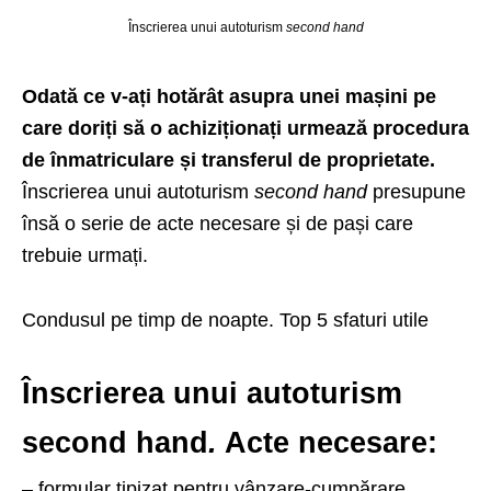
Înscrierea unui autoturism
second hand
Odată ce v-ați hotărât asupra unei mașini pe
care doriți să o achiziționați urmează procedura
de înmatriculare și transferul de proprietate.
Înscrierea unui autoturism
second hand
presupune
însă o serie de acte necesare și de pași care
trebuie urmați.
Condusul pe timp de noapte. Top 5 sfaturi utile
Înscrierea unui autoturism
second hand
.
Acte necesare:
– formular tipizat pentru vânzare-cumpărare