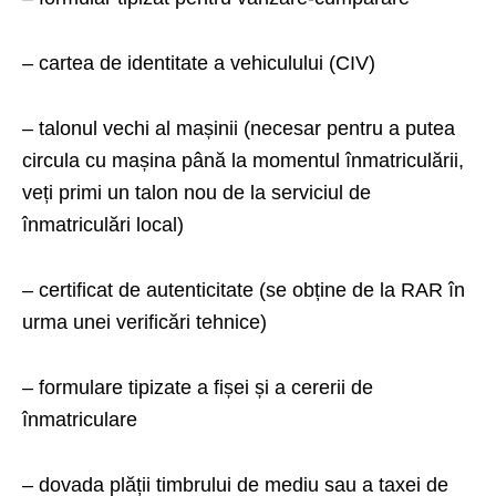
– cartea de identitate a vehiculului (CIV)
– talonul vechi al mașinii (necesar pentru a putea
circula cu mașina până la momentul înmatriculării,
veți primi un talon nou de la serviciul de
înmatriculări local)
– certificat de autenticitate (se obține de la RAR în
urma unei verificări tehnice)
– formulare tipizate a fișei și a cererii de
înmatriculare
– dovada plății timbrului de mediu sau a taxei de