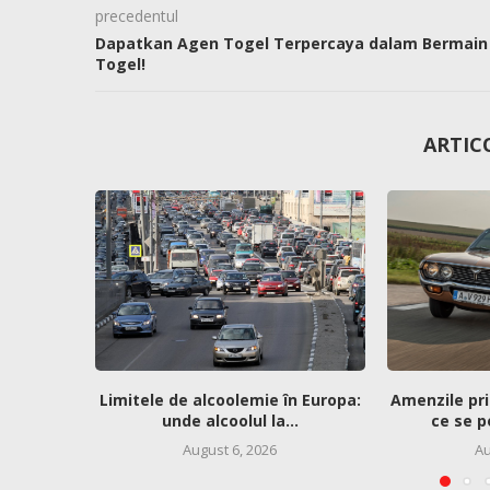
precedentul
Dapatkan Agen Togel Terpercaya dalam Bermain
Togel!
ARTIC
Limitele de alcoolemie în Europa:
Amenzile pri
unde alcoolul la...
ce se p
August 6, 2026
Au