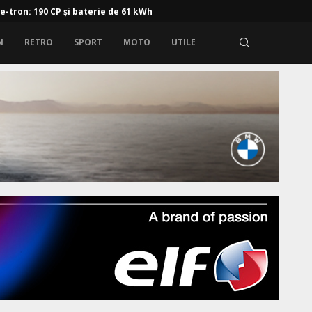
 e-tron: 190 CP și baterie de 61 kWh
N
RETRO
SPORT
MOTO
UTILE