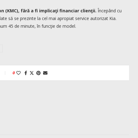
(KMC), fără a fi implicaţi financiar clienţii.
Începând cu
date să se prezinte la cel mai apropiat service autorizat Kia.
um 45 de minute, în funcţie de model.
0