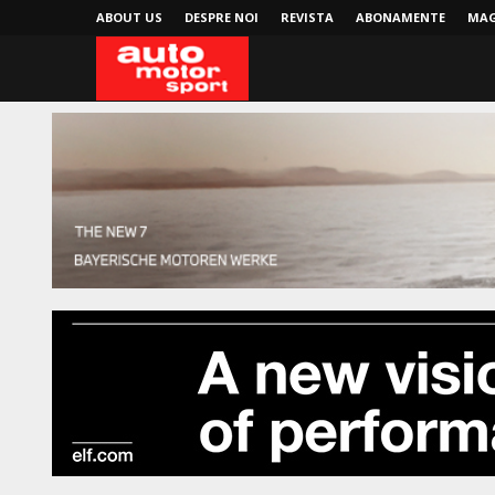
ABOUT US
DESPRE NOI
REVISTA
ABONAMENTE
MAG