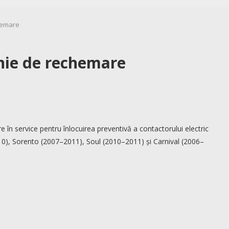
hemare
ie de rechemare
n service pentru înlocuirea preventivă a contactorului electric
0), Sorento (2007–2011), Soul (2010–2011) și Carnival (2006–