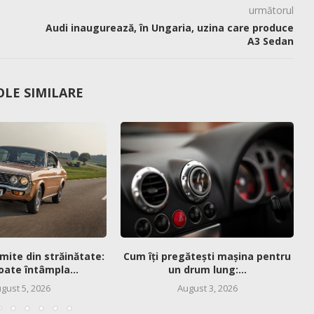
următorul
Audi inaugurează, în Ungaria, uzina care produce
A3 Sedan
OLE SIMILARE
mite din străinătate:
Cum îți pregătești mașina pentru
oate întâmpla...
un drum lung:...
gust 5, 2026
August 3, 2026