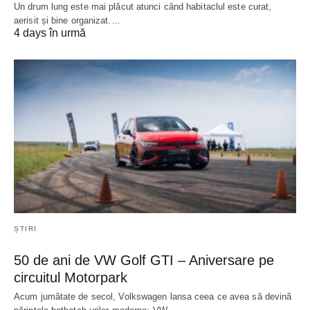
Un drum lung este mai plăcut atunci când habitaclul este curat,
aerisit și bine organizat.…
4 days în urmă
ȘTIRI
50 de ani de VW Golf GTI – Aniversare pe
circuitul Motorpark
Acum jumătate de secol, Volkswagen lansa ceea ce avea să devină