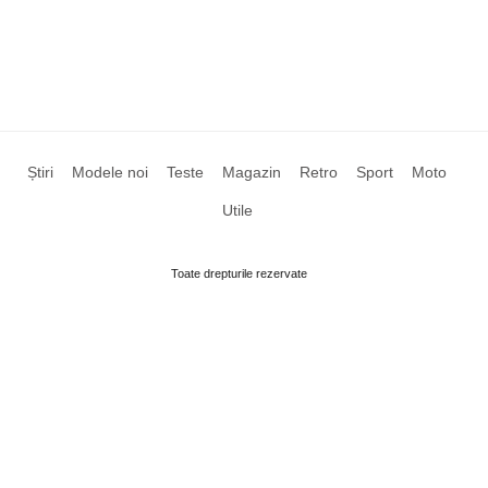
Știri
Modele noi
Teste
Magazin
Retro
Sport
Moto
Utile
Toate drepturile rezervate