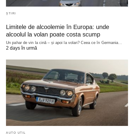
ȘTIRI
Limitele de alcoolemie în Europa: unde
alcoolul la volan poate costa scump
Un pahar de vin la cină – și apoi la volan? Ceea ce în Germania…
2 days în urmă
AUTO UTIL