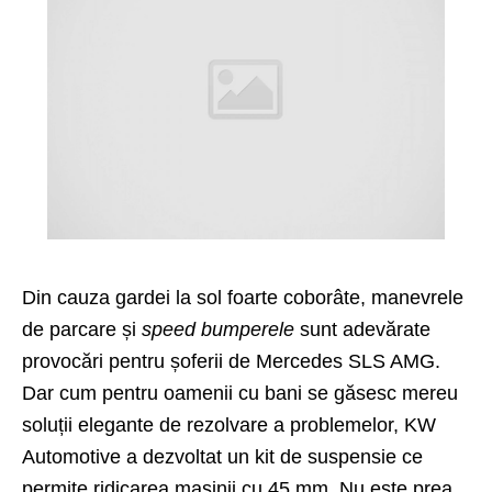
Din cauza gardei la sol foarte coborâte, manevrele
de parcare și
speed bumperele
sunt adevărate
provocări pentru șoferii de Mercedes SLS AMG.
Dar cum pentru oamenii cu bani se găsesc mereu
soluții elegante de rezolvare a problemelor, KW
Automotive a dezvoltat un kit de suspensie ce
permite ridicarea mașinii cu 45 mm. Nu este prea