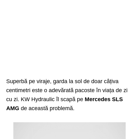
Superbă pe viraje, garda la sol de doar câțiva
centimetri este o adevărată pacoste în viața de zi
cu zi. KW Hydraulic îl scapă pe
Mercedes SLS
AMG
de această problemă.