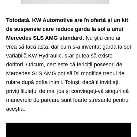
Totodată, KW Automotive are în ofertă și un kit
de suspensie care reduce garda la sol a unui
Mercedes SLS AMG standard.
Nu știu cine ar
vrea să facă asta, dar cum s-a inventat garda la sol
variabilă KW Hydraulic, s-ar putea să existe
doritori. Oricum, cert este că fericiții posesori de
Mercedes SLS AMG pot să își modifice trenul de
rulare după pofta inimii. Totuși, dacă îi invidiați,
priviți filulețul de mai jos și convingeți-vă singuri că
manevrele de parcare sunt foarte stresante pentru
aceștia.