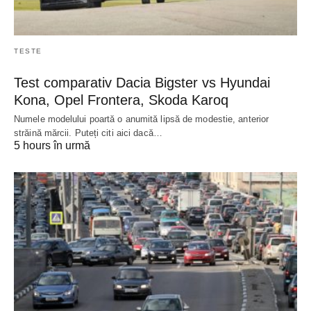
TESTE
Test comparativ Dacia Bigster vs Hyundai
Kona, Opel Frontera, Skoda Karoq
Numele modelului poartă o anumită lipsă de modestie, anterior
străină mărcii. Puteți citi aici dacă…
5 hours în urmă