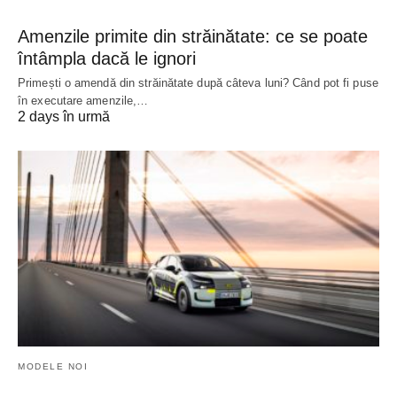
Amenzile primite din străinătate: ce se poate
întâmpla dacă le ignori
Primești o amendă din străinătate după câteva luni? Când pot fi puse
în executare amenzile,…
2 days în urmă
MODELE NOI