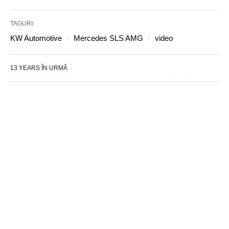
TAGURI:
KW Automotive
Mercedes SLS AMG
video
13 YEARS ÎN URMĂ