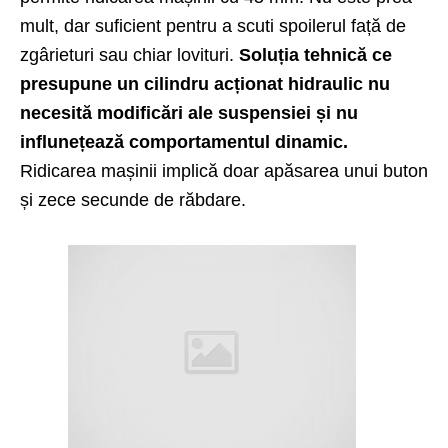
mult, dar suficient pentru a scuti spoilerul față de
zgârieturi sau chiar lovituri.
Soluția tehnică ce
presupune un cilindru acționat hidraulic nu
necesită modificări ale suspensiei și nu
influnețează comportamentul dinamic.
Ridicarea mașinii implică doar apăsarea unui buton
și zece secunde de răbdare.