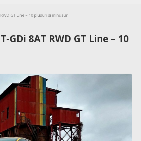
T RWD GT Line – 10 plusuri și minusuri
0 T-GDi 8AT RWD GT Line – 10