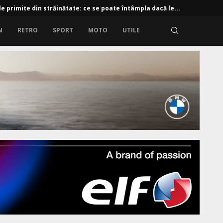
e primite din străinătate: ce se poate întâmpla dacă le...
N
RETRO
SPORT
MOTO
UTILE