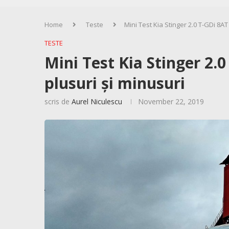
Home
Teste
Mini Test Kia Stinger 2.0 T-GDi 8A
TESTE
Mini Test Kia Stinger 2.
plusuri și minusuri
scris de
Aurel Niculescu
November 22, 2019