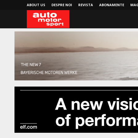
ABOUT US
DESPRE NOI
REVISTA
ABONAMENTE
MAG