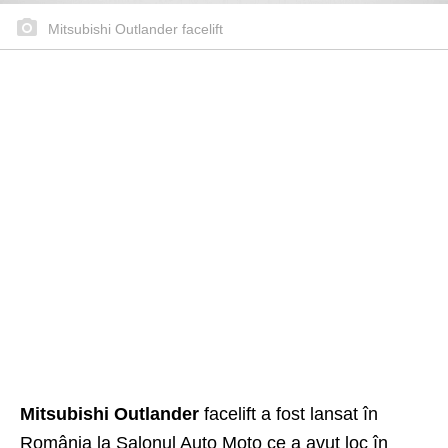
Mitsubishi Outlander facelift
Mitsubishi Outlander
facelift a fost lansat în
România la Salonul Auto Moto ce a avut loc în