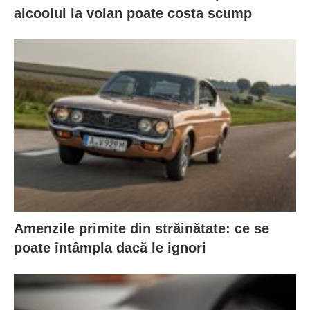
alcoolul la volan poate costa scump
Amenzile primite din străinătate: ce se
poate întâmpla dacă le ignori