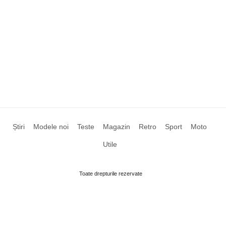
Știri
Modele noi
Teste
Magazin
Retro
Sport
Moto
Utile
Toate drepturile rezervate