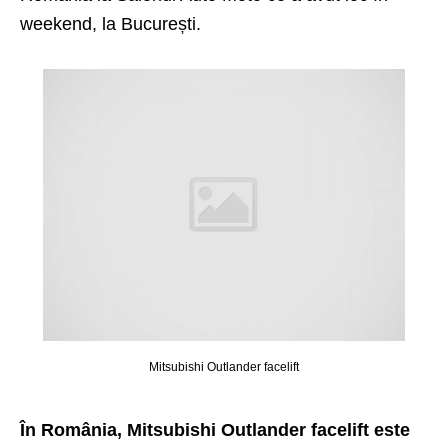
weekend, la București.
Mitsubishi Outlander facelift
În România, Mitsubishi Outlander facelift este