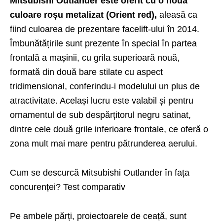
Mitsubishi Outlander este oferit cu o nouă
culoare roșu metalizat (Orient red),
aleasă ca
fiind culoarea de prezentare facelift-ului în 2014.
Îmbunătățirile sunt prezente în special în partea
frontală a mașinii, cu grila superioară nouă,
formată din două bare stilate cu aspect
tridimensional, conferindu-i modelului un plus de
atractivitate. Același lucru este valabil și pentru
ornamentul de sub despărțitorul negru satinat,
dintre cele două grile inferioare frontale, ce oferă o
zona mult mai mare pentru pătrunderea aerului.
Cum se descurcă Mitsubishi Outlander în fața
concurenței? Test comparativ
Pe ambele părți, proiectoarele de ceață, sunt