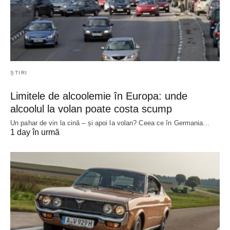
ȘTIRI
Limitele de alcoolemie în Europa: unde
alcoolul la volan poate costa scump
Un pahar de vin la cină – și apoi la volan? Ceea ce în Germania…
1 day în urmă