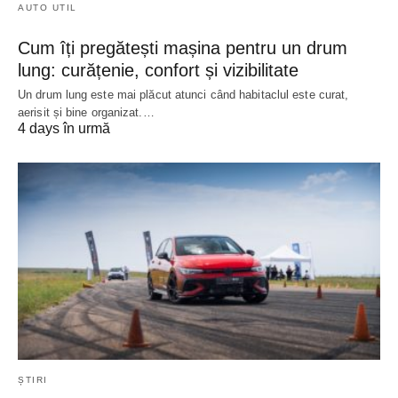
AUTO UTIL
Cum îți pregătești mașina pentru un drum
lung: curățenie, confort și vizibilitate
Un drum lung este mai plăcut atunci când habitaclul este curat,
aerisit și bine organizat.…
4 days în urmă
ȘTIRI