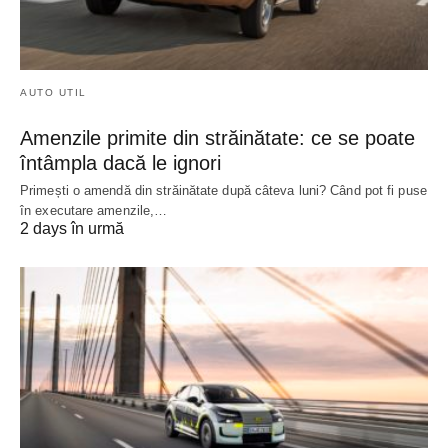
AUTO UTIL
Amenzile primite din străinătate: ce se poate
întâmpla dacă le ignori
Primești o amendă din străinătate după câteva luni? Când pot fi puse
în executare amenzile,…
2 days în urmă