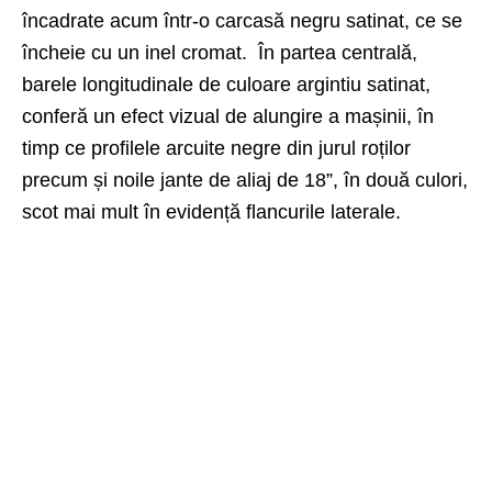
încadrate acum într-o carcasă negru satinat, ce se
încheie cu un inel cromat. În partea centrală,
barele longitudinale de culoare argintiu satinat,
conferă un efect vizual de alungire a mașinii, în
timp ce profilele arcuite negre din jurul roților
precum și noile jante de aliaj de 18”, în două culori,
scot mai mult în evidență flancurile laterale.