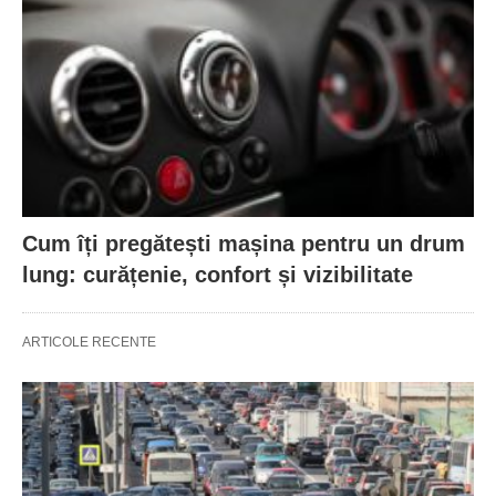
Cum îți pregătești mașina pentru un drum
lung: curățenie, confort și vizibilitate
ARTICOLE RECENTE