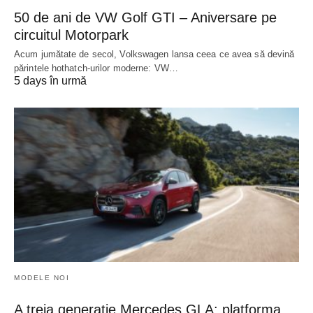
50 de ani de VW Golf GTI – Aniversare pe
circuitul Motorpark
Acum jumătate de secol, Volkswagen lansa ceea ce avea să devină
părintele hothatch-urilor moderne: VW…
5 days în urmă
MODELE NOI
A treia generație Mercedes GLA: platforma