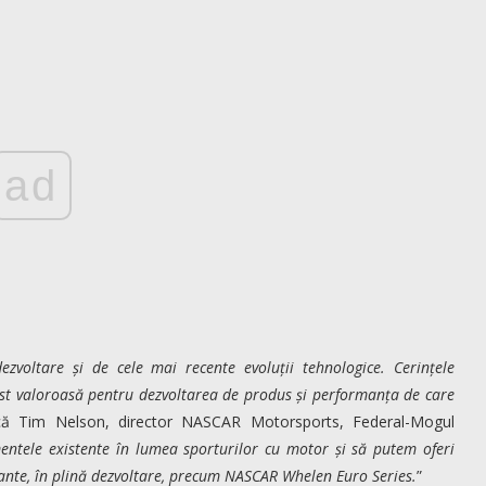
ad
voltare și de cele mai recente evoluții tehnologice. Cerințele
st valoroasă pentru dezvoltarea de produs și performanța de care
ică Tim Nelson, director NASCAR Motorsports, Federal-Mogul
ntele existente în lumea sporturilor cu motor și să putem oferi
ante, în plină dezvoltare, precum NASCAR Whelen Euro Series.
”