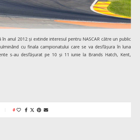
 în anul 2012 și extinde interesul pentru NASCAR către un public
 culminând cu finala campionatului care se va desfășura în luna
ente s-au desfășurat pe 10 și 11 iunie la Brands Hatch, Kent,
0