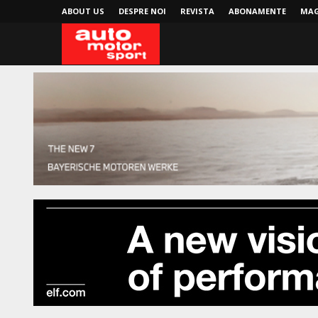
ABOUT US
DESPRE NOI
REVISTA
ABONAMENTE
MAG