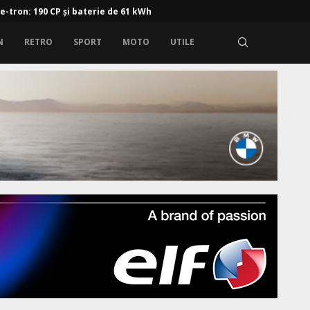
 e-tron: 190 CP și baterie de 61 kWh
N
RETRO
SPORT
MOTO
UTILE