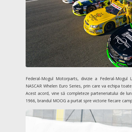
Federal-Mogul Motorparts, divizie a Federal-Mogul
NASCAR Whelen Euro Series, prin care va echipa toate ve
Acest acord, vine să completeze parteneriatului de lu
1966, brandul MOOG a purtat spre victorie fiecare cam