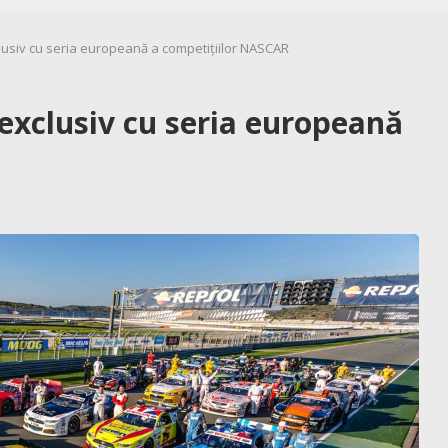
siv cu seria europeană a competițiilor NASCAR
xclusiv cu seria europeană