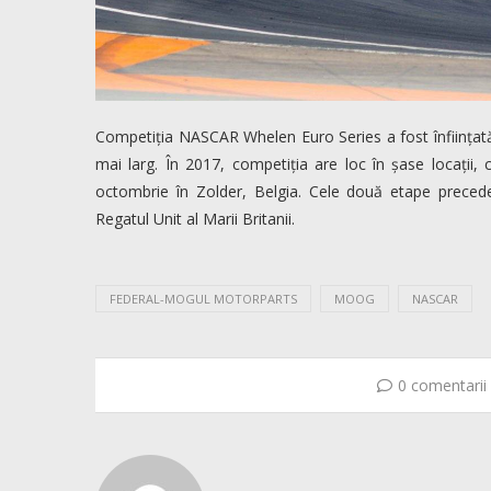
Competiția NASCAR Whelen Euro Series a fost înființată
mai larg. În 2017, competiția are loc în șase locații,
octombrie în Zolder, Belgia. Cele două etape preced
Regatul Unit al Marii Britanii.
FEDERAL-MOGUL MOTORPARTS
MOOG
NASCAR
0 comentarii