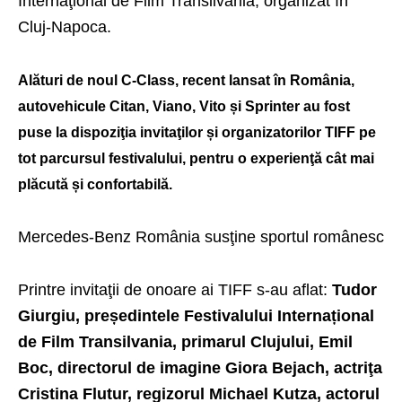
Internaţional de Film Transilvania, organizat în
Cluj-Napoca.
Alături de noul C-Class, recent lansat în România,
autovehicule Citan, Viano, Vito și Sprinter au fost
puse la dispoziţia invitaţilor și organizatorilor TIFF pe
tot parcursul festivalului, pentru o experienţă cât mai
plăcută și confortabilă.
Mercedes-Benz România susţine sportul românesc
Printre invitaţii de onoare ai TIFF s-au aflat:
Tudor
Giurgiu, președintele Festivalului Internațional
de Film Transilvania, primarul Clujului, Emil
Boc, directorul de imagine Giora Bejach, actriţa
Cristina Flutur, regizorul Michael Kutza, actorul