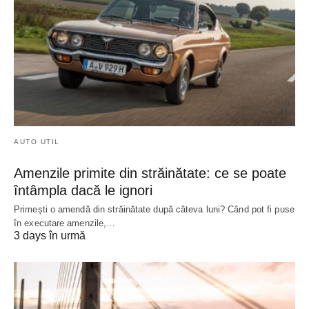
AUTO UTIL
Amenzile primite din străinătate: ce se poate
întâmpla dacă le ignori
Primești o amendă din străinătate după câteva luni? Când pot fi puse
în executare amenzile,…
3 days în urmă