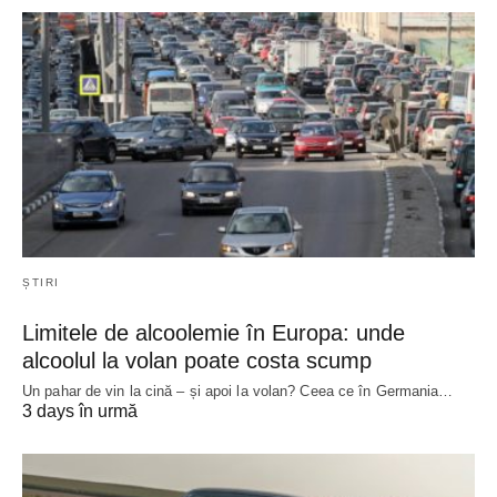
ȘTIRI
Limitele de alcoolemie în Europa: unde
alcoolul la volan poate costa scump
Un pahar de vin la cină – și apoi la volan? Ceea ce în Germania…
3 days în urmă