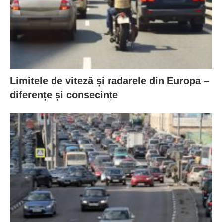
Limitele de viteză și radarele din Europa –
diferențe și consecințe