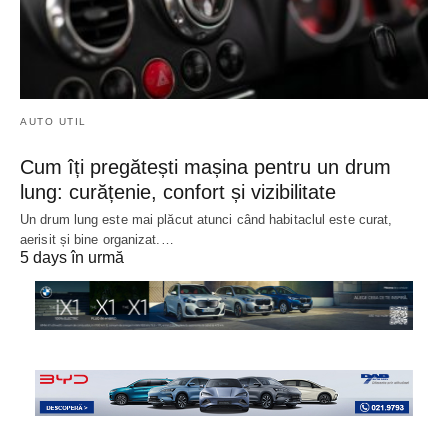
AUTO UTIL
Cum îți pregătești mașina pentru un drum
lung: curățenie, confort și vizibilitate
Un drum lung este mai plăcut atunci când habitaclul este curat,
aerisit și bine organizat.…
5 days în urmă