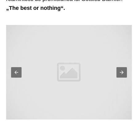
„
The best or nothing
“.