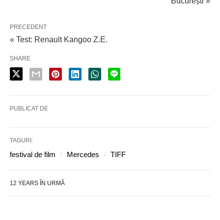
București »
PRECEDENT
« Test: Renault Kangoo Z.E.
SHARE
PUBLICAT DE
TAGURI:
festival de film
Mercedes
TIFF
12 YEARS ÎN URMĂ