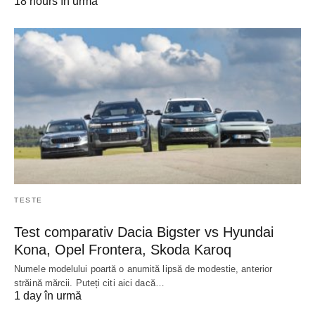
18 hours în urmă
TESTE
Test comparativ Dacia Bigster vs Hyundai
Kona, Opel Frontera, Skoda Karoq
Numele modelului poartă o anumită lipsă de modestie, anterior
străină mărcii. Puteți citi aici dacă…
1 day în urmă