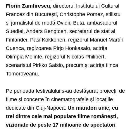
Florin Zamfirescu,
directorul Institutului Cultural
Francez din București, Christophe Pomez, stilistul
și jurnalistul de modă Ovidiu Buta, ambasadorul
Suediei, Anders Bengtcen, secretarul de stat al
Finlandei, Pasi Kokkonen, regizorul Manuel Martín
Cuenca, regizoarea Pirjo Honkasalo, actriţa
Olimpia Melinte, regizorul Nicolas Philibert,
scenaristul Pirkko Saisio, precum și actriţa Ilinca
Tomoroveanu.
Pe perioada festivalului s-au desfășurat proiecţii de
filme și concerte în cinematografele și locaţiile
dedicate din Cluj-Napoca.
Un maraton unic, cu
trei dintre cele mai populare filme românești,
vizionate de peste 17 milioane de spectatori