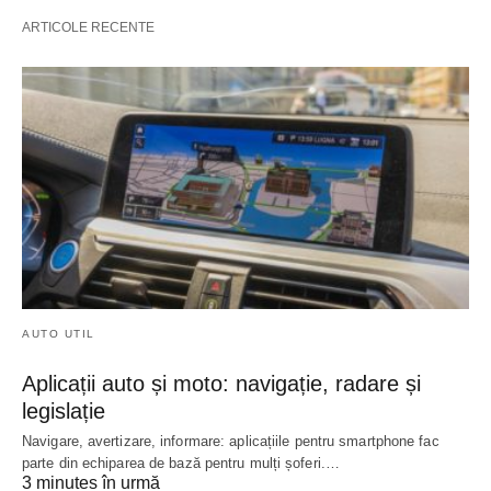
ARTICOLE RECENTE
AUTO UTIL
Aplicații auto și moto: navigație, radare și
legislație
Navigare, avertizare, informare: aplicațiile pentru smartphone fac
parte din echiparea de bază pentru mulți șoferi.…
3 minutes în urmă