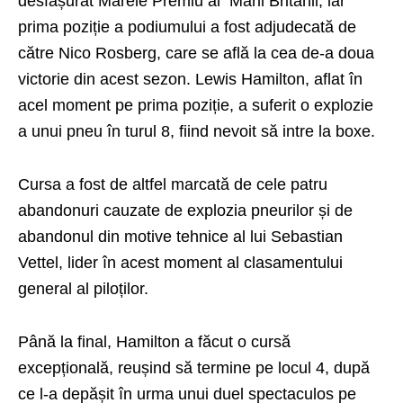
desfășurat Marele Premiu al Marii Britanii, iar
prima poziție a podiumului a fost adjudecată de
către Nico Rosberg, care se află la cea de-a doua
victorie din acest sezon. Lewis Hamilton, aflat în
acel moment pe prima poziție, a suferit o explozie
a unui pneu în turul 8, fiind nevoit să intre la boxe.
Cursa a fost de altfel marcată de cele patru
abandonuri cauzate de explozia pneurilor și de
abandonul din motive tehnice al lui Sebastian
Vettel, lider în acest moment al clasamentului
general al piloților.
Până la final, Hamilton a făcut o cursă
excepțională, reușind să termine pe locul 4, după
ce l-a depășit în urma unui duel spectaculos pe