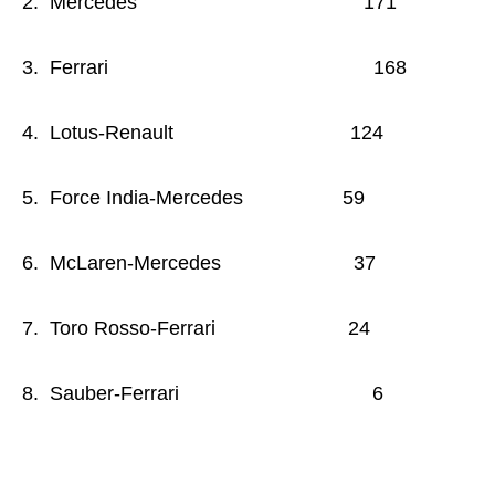
2. Mercedes 171
3. Ferrari 168
4. Lotus-Renault 124
5. Force India-Mercedes 59
6. McLaren-Mercedes 37
7. Toro Rosso-Ferrari 24
8. Sauber-Ferrari 6