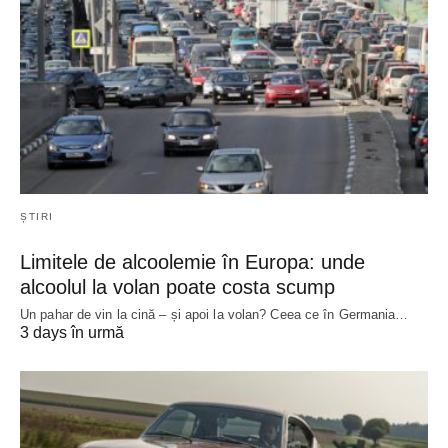
ȘTIRI
Limitele de alcoolemie în Europa: unde
alcoolul la volan poate costa scump
Un pahar de vin la cină – și apoi la volan? Ceea ce în Germania…
3 days în urmă