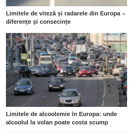
Limitele de viteză și radarele din Europa –
diferențe și consecințe
Limitele de alcoolemie în Europa: unde
alcoolul la volan poate costa scump