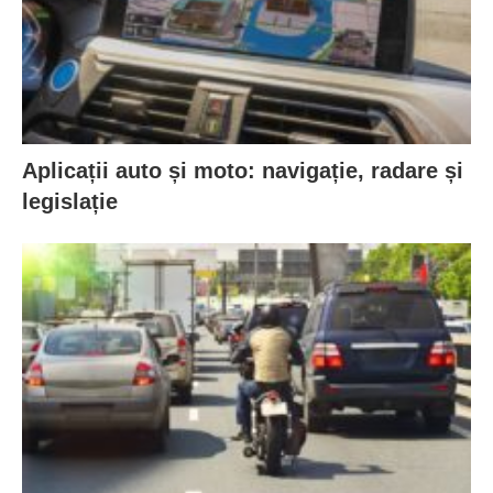
Aplicații auto și moto: navigație, radare și
legislație