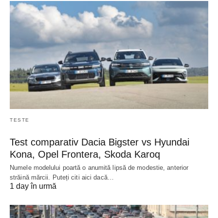
TESTE
Test comparativ Dacia Bigster vs Hyundai
Kona, Opel Frontera, Skoda Karoq
Numele modelului poartă o anumită lipsă de modestie, anterior
străină mărcii. Puteți citi aici dacă…
1 day în urmă