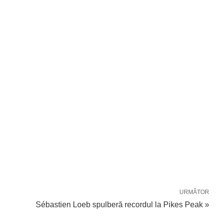
URMĂTOR
Sébastien Loeb spulberă recordul la Pikes Peak »