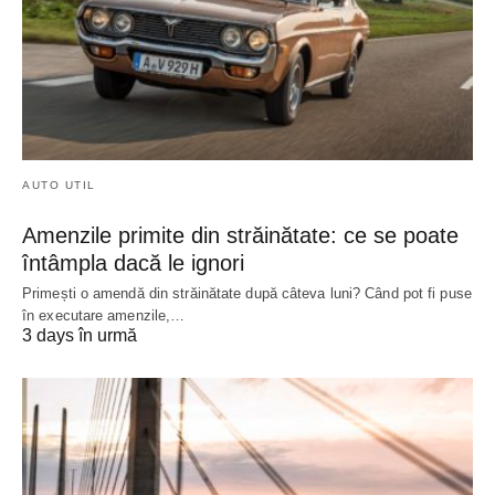
AUTO UTIL
Amenzile primite din străinătate: ce se poate
întâmpla dacă le ignori
Primești o amendă din străinătate după câteva luni? Când pot fi puse
în executare amenzile,…
3 days în urmă