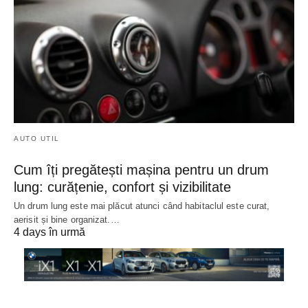
AUTO UTIL
Cum îți pregătești mașina pentru un drum
lung: curățenie, confort și vizibilitate
Un drum lung este mai plăcut atunci când habitaclul este curat,
aerisit și bine organizat.…
4 days în urmă