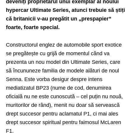
deveniți proprietarul unui exemplar al noului
hypercar Ultimate Series, atunci trebuie să știți
că britanicii v-au pregătit un „prespapier”
foarte, foarte special.
Constructorul englez de automobile sport exotice
se pregătește cu grijă de momentul când va
prezenta un nou model din Ultimate Series, care
să încununeze familia de modele alături de noul
Senna
. Este vorba desigur despre intens
mediatizatul BP23 (nume de cod, denumirea
oficială nu ne este cunoscută – cel puțin nu nouă,
muritorilor de rând), menit nu doar să servească
drept succesor pentru aclamatul P1, ci mai ales
drept succesor spiritual pentru faimosul McLaren
F1.