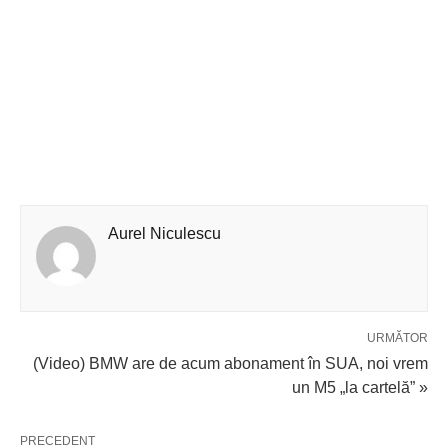
Aurel Niculescu
URMĂTOR
(Video) BMW are de acum abonament în SUA, noi vrem
un M5 „la cartelă” »
PRECEDENT