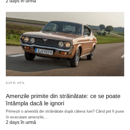
2 days în urmă
AUTO UTIL
Amenzile primite din străinătate: ce se poate
întâmpla dacă le ignori
Primești o amendă din străinătate după câteva luni? Când pot fi puse
în executare amenzile,…
2 days în urmă