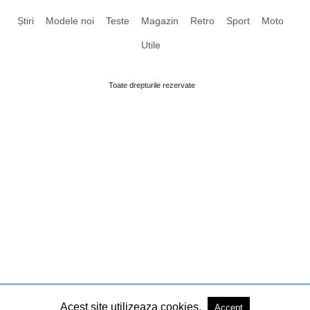
Știri
Modele noi
Teste
Magazin
Retro
Sport
Moto
Utile
Toate drepturile rezervate
Acest site utilizeaza cookies.
Accept