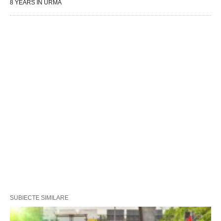
8 YEARS ÎN URMĂ
SUBIECTE SIMILARE