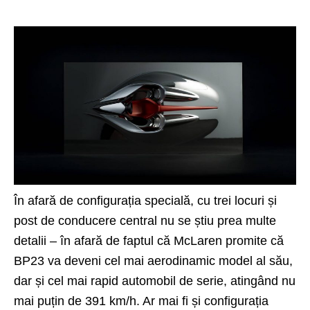
În afară de configurația specială, cu trei locuri și
post de conducere central nu se știu prea multe
detalii – în afară de faptul că McLaren promite că
BP23 va deveni cel mai aerodinamic model al său,
dar și cel mai rapid automobil de serie, atingând nu
mai puțin de 391 km/h. Ar mai fi și configurația