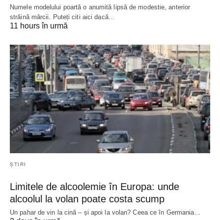
Numele modelului poartă o anumită lipsă de modestie, anterior
străină mărcii. Puteți citi aici dacă…
11 hours în urmă
ȘTIRI
Limitele de alcoolemie în Europa: unde
alcoolul la volan poate costa scump
Un pahar de vin la cină – și apoi la volan? Ceea ce în Germania…