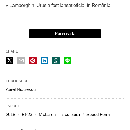
« Lamborghini Urus a fost lansat oficial în România
Părerea ta
SHARE
PUBLICAT DE
Aurel Niculescu
TAGURI:
2018
BP23
McLaren
sculptura
Speed Form