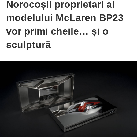
Norocoșii proprietari ai
modelului McLaren BP23
vor primi cheile… și o
sculptură