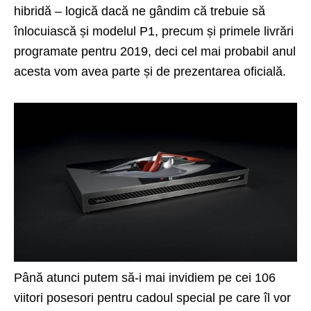
hibridă – logică dacă ne gândim că trebuie să
înlocuiască și modelul P1, precum și primele livrări
programate pentru 2019, deci cel mai probabil anul
acesta vom avea parte și de prezentarea oficială.
Până atunci putem să-i mai invidiem pe cei 106
viitori posesori pentru cadoul special pe care îl vor