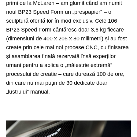
primi de la McLaren – am glumit când am numit
noul BP23 Speed Form un „prespapier” – o
sculptură oferită lor în mod exclusiv. Cele 106
BP23 Speed Form cântăresc doar 3,6 kg fiecare
(dimensiuni de 400 x 205 x 80 milimetri) și au fost
create prin cele mai noi procese CNC, cu finisarea
și asamblarea finală rezervată însă experților
umani pentru a aplica o „măiestrie extremă”
procesului de creație – care durează 100 de ore,
din care nu mai puțin de 30 dedicate doar
„lustrului” manual.