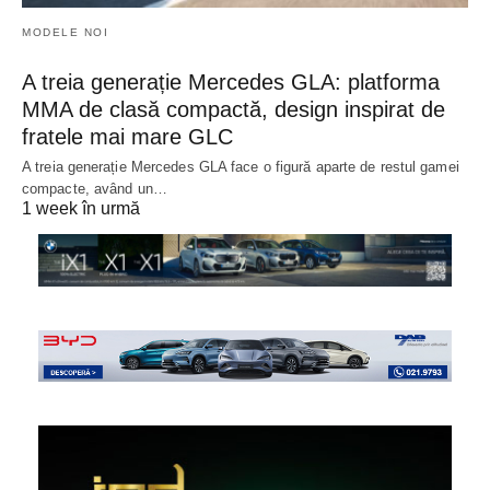
MODELE NOI
A treia generație Mercedes GLA: platforma
MMA de clasă compactă, design inspirat de
fratele mai mare GLC
A treia generație Mercedes GLA face o figură aparte de restul gamei
compacte, având un…
1 week în urmă