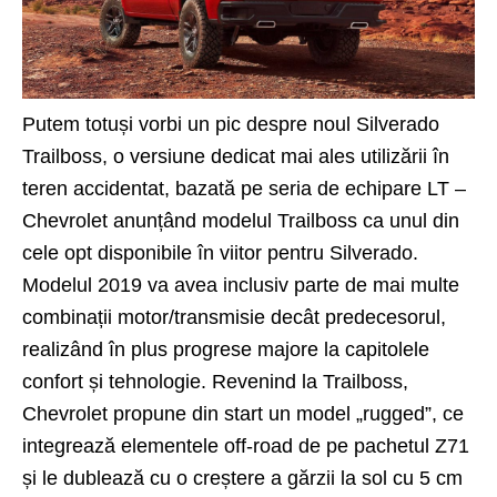
Putem totuși vorbi un pic despre noul Silverado
Trailboss, o versiune dedicat mai ales utilizării în
teren accidentat, bazată pe seria de echipare LT –
Chevrolet anunțând modelul Trailboss ca unul din
cele opt disponibile în viitor pentru Silverado.
Modelul 2019 va avea inclusiv parte de mai multe
combinații motor/transmisie decât predecesorul,
realizând în plus progrese majore la capitolele
confort și tehnologie. Revenind la Trailboss,
Chevrolet propune din start un model „rugged”, ce
integrează elementele off-road de pe pachetul Z71
și le dublează cu o creștere a gărzii la sol cu 5 cm