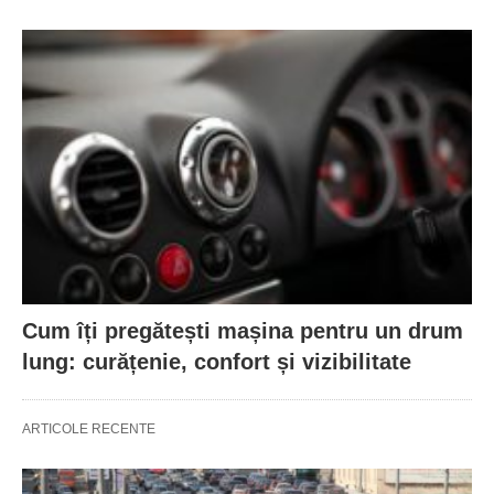
Cum îți pregătești mașina pentru un drum
lung: curățenie, confort și vizibilitate
ARTICOLE RECENTE