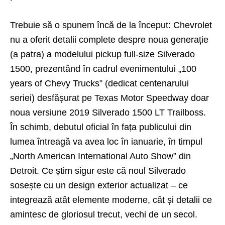
Trebuie să o spunem încă de la început: Chevrolet
nu a oferit detalii complete despre noua generație
(a patra) a modelului pickup full-size Silverado
1500, prezentând în cadrul evenimentului „100
years of Chevy Trucks” (dedicat centenarului
seriei) desfășurat pe Texas Motor Speedway doar
noua versiune 2019 Silverado 1500 LT Trailboss.
În schimb, debutul oficial în fața publicului din
lumea întreagă va avea loc în ianuarie, în timpul
„North American International Auto Show” din
Detroit. Ce știm sigur este că noul Silverado
sosește cu un design exterior actualizat – ce
integrează atât elemente moderne, cât și detalii ce
amintesc de gloriosul trecut, vechi de un secol.