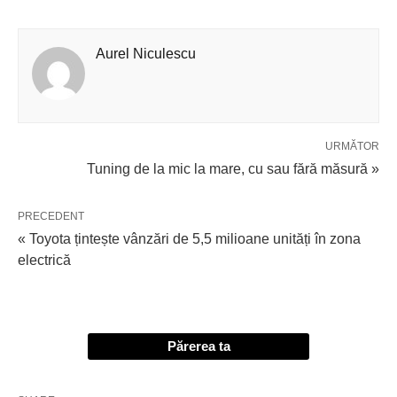
Aurel Niculescu
URMĂTOR
Tuning de la mic la mare, cu sau fără măsură »
PRECEDENT
« Toyota țintește vânzări de 5,5 milioane unități în zona
electrică
Părerea ta