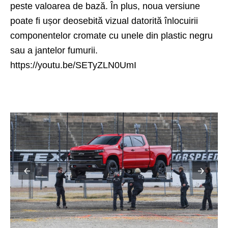
peste valoarea de bază. În plus, noua versiune
poate fi ușor deosebită vizual datorită înlocuirii
componentelor cromate cu unele din plastic negru
sau a jantelor fumurii.
https://youtu.be/SETyZLN0UmI