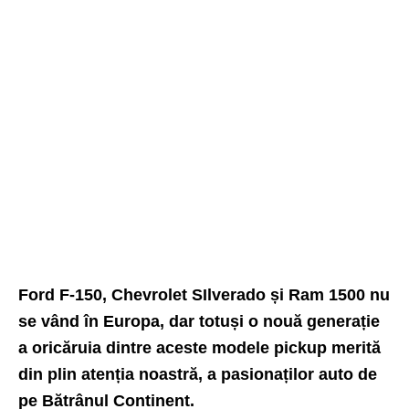
Ford F-150, Chevrolet SIlverado și Ram 1500 nu
se vând în Europa, dar totuși o nouă generație
a oricăruia dintre aceste modele pickup merită
din plin atenția noastră, a pasionaților auto de
pe Bătrânul Continent.