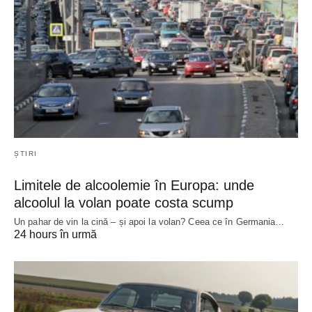
ȘTIRI
Limitele de alcoolemie în Europa: unde
alcoolul la volan poate costa scump
Un pahar de vin la cină – și apoi la volan? Ceea ce în Germania…
24 hours în urmă