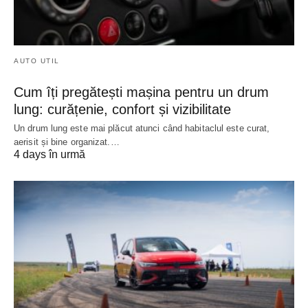
AUTO UTIL
Cum îți pregătești mașina pentru un drum
lung: curățenie, confort și vizibilitate
Un drum lung este mai plăcut atunci când habitaclul este curat,
aerisit și bine organizat.…
4 days în urmă