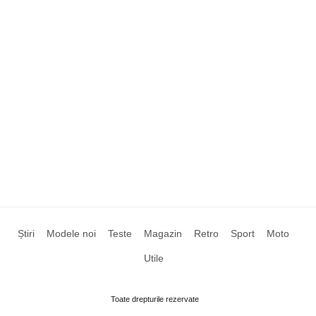
Știri
Modele noi
Teste
Magazin
Retro
Sport
Moto
Utile
Toate drepturile rezervate