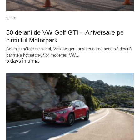
ȘTIRI
50 de ani de VW Golf GTI – Aniversare pe
circuitul Motorpark
Acum jumătate de secol, Volkswagen lansa ceea ce avea să devină
părintele hothatch-urilor moderne: VW…
5 days în urmă