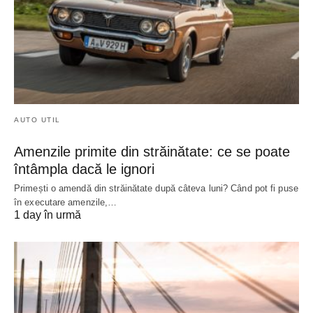
AUTO UTIL
Amenzile primite din străinătate: ce se poate
întâmpla dacă le ignori
Primești o amendă din străinătate după câteva luni? Când pot fi puse
în executare amenzile,…
1 day în urmă