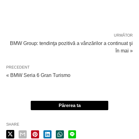
URMĂTOR
BMW Group: tendinţa pozitivă a vânzărilor a continuat şi
în mai »
PRECEDENT
« BMW Seria 6 Gran Turismo
Părerea ta
SHARE