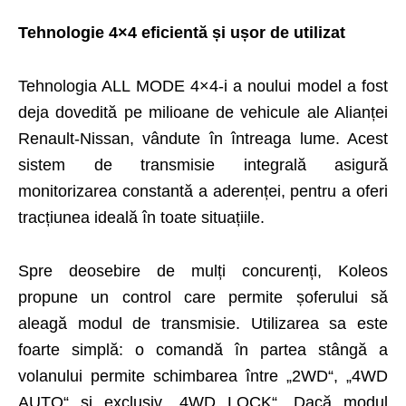
Tehnologie 4×4 eficientă și ușor de utilizat
Tehnologia ALL MODE 4×4-i a noului model a fost
deja dovedită pe milioane de vehicule ale Alianței
Renault-Nissan, vândute în întreaga lume. Acest
sistem de transmisie integrală asigură
monitorizarea constantă a aderenței, pentru a oferi
tracțiunea ideală în toate situațiile.
Spre deosebire de mulți concurenți, Koleos
propune un control care permite șoferului să
aleagă modul de transmisie. Utilizarea sa este
foarte simplă: o comandă în partea stângă a
volanului permite schimbarea între „2WD“, „4WD
AUTO“ și exclusiv „4WD LOCK“. Dacă modul