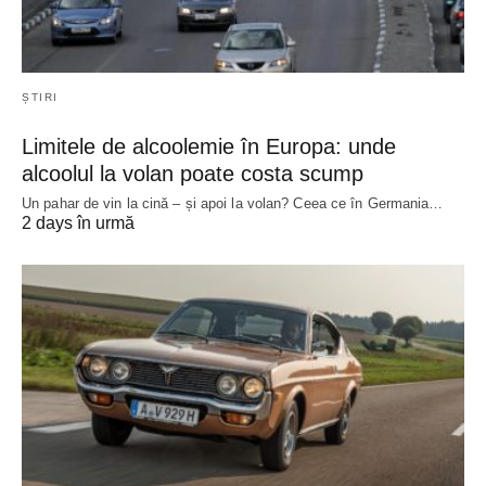
ȘTIRI
Limitele de alcoolemie în Europa: unde
alcoolul la volan poate costa scump
Un pahar de vin la cină – și apoi la volan? Ceea ce în Germania…
2 days în urmă