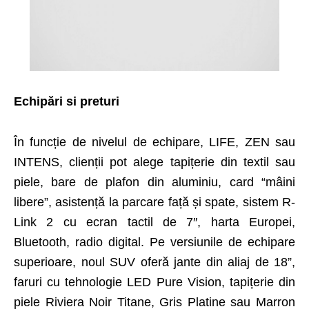
Echipări si preturi
În funcție de nivelul de echipare, LIFE, ZEN sau
INTENS, clienții pot alege tapițerie din textil sau
piele, bare de plafon din aluminiu, card “mâini
libere”, asistență la parcare față și spate, sistem R-
Link 2 cu ecran tactil de 7″, harta Europei,
Bluetooth, radio digital. Pe versiunile de echipare
superioare, noul SUV oferă jante din aliaj de 18”,
faruri cu tehnologie LED Pure Vision, tapițerie din
piele Riviera Noir Titane, Gris Platine sau Marron