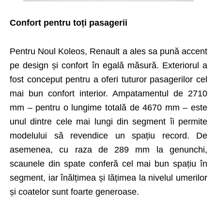
Confort pentru toți pasagerii
Pentru Noul Koleos, Renault a ales sa pună accent
pe design și confort în egală măsură. Exteriorul a
fost conceput pentru a oferi tuturor pasagerilor cel
mai bun confort interior. Ampatamentul de 2710
mm – pentru o lungime totală de 4670 mm – este
unul dintre cele mai lungi din segment îi permite
modelului să revendice un spațiu record. De
asemenea, cu raza de 289 mm la genunchi,
scaunele din spate conferă cel mai bun spațiu în
segment, iar înălțimea și lățimea la nivelul umerilor
și coatelor sunt foarte generoase.