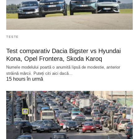
TESTE
Test comparativ Dacia Bigster vs Hyundai
Kona, Opel Frontera, Skoda Karoq
Numele modelului poartă o anumită lipsă de modestie, anterior
străină mărcii. Puteți citi aici dacă…
15 hours în urmă