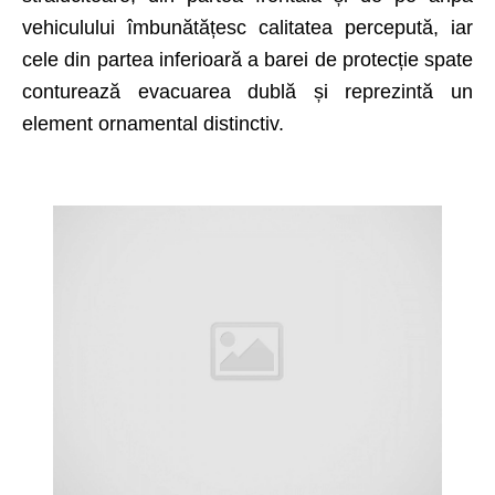
vehiculului îmbunătățesc calitatea percepută, iar
cele din partea inferioară a barei de protecție spate
conturează evacuarea dublă și reprezintă un
element ornamental distinctiv.