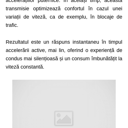
accelerațiilor puternice. In același timp, această
transmisie optimizează confortul în cazul unei
variații de viteză, ca de exemplu, în blocaje de
trafic.
Rezultatul este un răspuns instantaneu în timpul
accelerării active, mai lin, oferind o experiență de
condus mai silențioasă și un consum îmbunătățit la
viteză constantă.