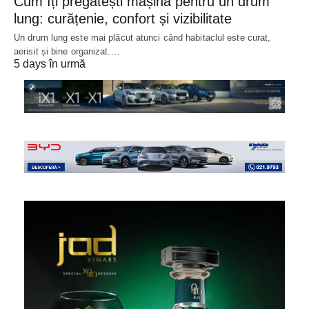
Cum îți pregătești mașina pentru un drum
lung: curățenie, confort și vizibilitate
Un drum lung este mai plăcut atunci când habitaclul este curat,
aerisit și bine organizat.…
5 days în urmă