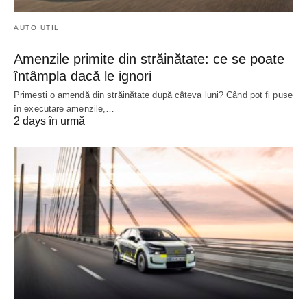
AUTO UTIL
Amenzile primite din străinătate: ce se poate
întâmpla dacă le ignori
Primești o amendă din străinătate după câteva luni? Când pot fi puse
în executare amenzile,…
2 days în urmă