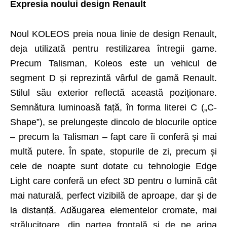
Expresia noului design Renault
Noul KOLEOS preia noua linie de design Renault,
deja utilizată pentru restilizarea întregii game.
Precum Talisman, Koleos este un vehicul de
segment D și reprezintă vârful de gamă Renault.
Stilul său exterior reflectă această poziționare.
Semnătura luminoasă față, în forma literei C („C-
Shape”), se prelungește dincolo de blocurile optice
– precum la Talisman – fapt care îi conferă și mai
multă putere. În spate, stopurile de zi, precum și
cele de noapte sunt dotate cu tehnologie Edge
Light care conferă un efect 3D pentru o lumină cât
mai naturală, perfect vizibilă de aproape, dar și de
la distanță. Adăugarea elementelor cromate, mai
strălucitoare, din partea frontală și de pe aripa