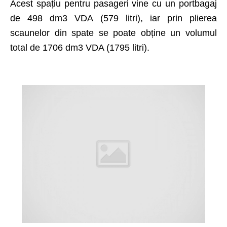
Acest spațiu pentru pasageri vine cu un portbagaj
de 498 dm3 VDA (579 litri), iar prin plierea
scaunelor din spate se poate obține un volumul
total de 1706 dm3 VDA (1795 litri).