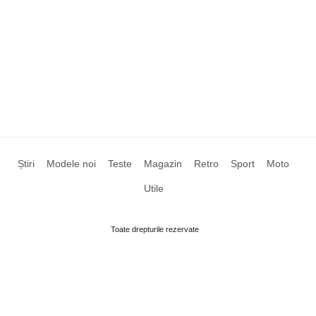
Știri
Modele noi
Teste
Magazin
Retro
Sport
Moto
Utile
Toate drepturile rezervate