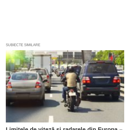
SUBIECTE SIMILARE
Limitele de viteză și radarele din Europa –