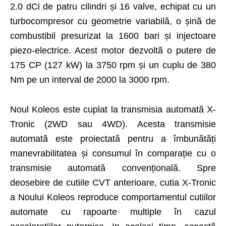
2.0 dCi de patru cilindri și 16 valve, echipat cu un
turbocompresor cu geometrie variabilă, o șină de
combustibil presurizat la 1600 bari și injectoare
piezo-electrice. Acest motor dezvoltă o putere de
175 CP (127 kW) la 3750 rpm și un cuplu de 380
Nm pe un interval de 2000 la 3000 rpm.
Noul Koleos este cuplat la transmisia automată X-
Tronic (2WD sau 4WD). Acesta transmisie
automată este proiectată pentru a îmbunătăți
manevrabilitatea și consumul în comparație cu o
transmisie automată convențională. Spre
deosebire de cutiile CVT anterioare, cutia X-Tronic
a Noului Koleos reproduce comportamentul cutiilor
automate cu rapoarte multiple în cazul