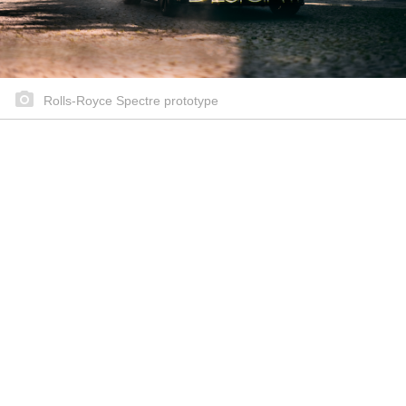
Rolls-Royce Spectre prototype