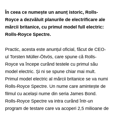
În ceea ce numește un anunț istoric, Rolls-
Royce a dezvăluit planurile de electrificare ale
mărcii britanice, cu primul model full electric:
Rolls-Royce Spectre.
Practic, acesta este anunțul oficial, făcut de CEO-
ul Torsten Müller-Ötvös, care spune că Rolls-
Royce va începe curând testele cu primul său
model electric. Și ni se spune chiar mai mult.
Primul model electric al mărcii britanice se va numi
Rolls-Royce Spectre. Un nume care amintește de
filmul cu același nume din seria James Bond.
Rolls-Royce Spectre va intra curând într-un
program de testare care va acoperi 2,5 milioane de