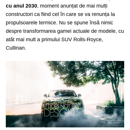
cu anul 2030
, moment anunțat de mai mulți
constructori ca fiind cel în care se va renunța la
propulsoarele termice. Nu se spune însă nimic
despre transformarea gamei actuale de modele, cu
atât mai mult a primului
SUV Rolls-Royce,
Cullinan
.