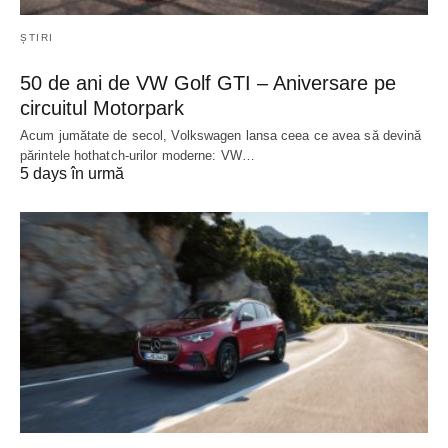
ȘTIRI
50 de ani de VW Golf GTI – Aniversare pe
circuitul Motorpark
Acum jumătate de secol, Volkswagen lansa ceea ce avea să devină
părintele hothatch-urilor moderne: VW…
5 days în urmă