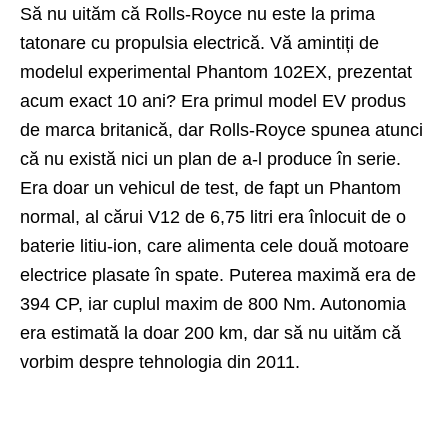
Să nu uităm că Rolls-Royce nu este la prima
tatonare cu propulsia electrică. Vă amintiți de
modelul experimental Phantom 102EX, prezentat
acum exact 10 ani? Era primul model EV produs
de marca britanică, dar Rolls-Royce spunea atunci
că nu există nici un plan de a-l produce în serie.
Era doar un vehicul de test, de fapt un Phantom
normal, al cărui V12 de 6,75 litri era înlocuit de o
baterie litiu-ion, care alimenta cele două motoare
electrice plasate în spate. Puterea maximă era de
394 CP, iar cuplul maxim de 800 Nm. Autonomia
era estimată la doar 200 km, dar să nu uităm că
vorbim despre tehnologia din 2011.