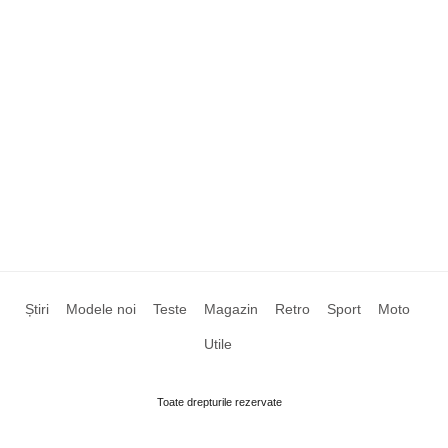
Știri
Modele noi
Teste
Magazin
Retro
Sport
Moto
Utile
Toate drepturile rezervate