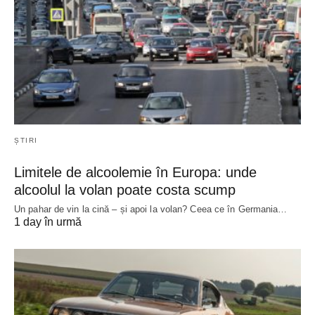
ȘTIRI
Limitele de alcoolemie în Europa: unde
alcoolul la volan poate costa scump
Un pahar de vin la cină – și apoi la volan? Ceea ce în Germania…
1 day în urmă