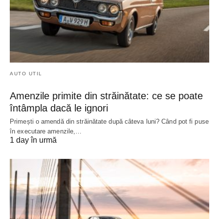
AUTO UTIL
Amenzile primite din străinătate: ce se poate
întâmpla dacă le ignori
Primești o amendă din străinătate după câteva luni? Când pot fi puse
în executare amenzile,…
1 day în urmă