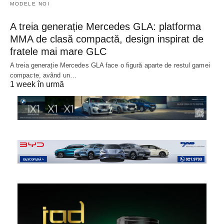
MODELE NOI
A treia generație Mercedes GLA: platforma
MMA de clasă compactă, design inspirat de
fratele mai mare GLC
A treia generație Mercedes GLA face o figură aparte de restul gamei
compacte, având un…
1 week în urmă