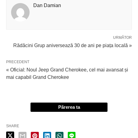
Dan Damian
URMĂTOR
Rădăcini Grup aniversează 30 de ani pe piața locală »
PRECEDENT
« Oficial: Noul Jeep Grand Cherokee, cel mai avansat și
mai capabil Grand Cherokee
Părerea ta
SHARE