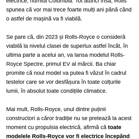
electrice, numită Columbia. Tot atunci însă, Rolls
spunea că vor mai trece foarte mulți ani până când
o astfel de mașină va fi viabilă.
Se pare că, din 2023 și Rolls-Royce o consideră
viabilă la nivelul clasei de superlux astfel încât, în
ultima parte a acelui an, va lansa modelul Rolls-
Royce Spectre, primul EV al mărcii. Ba chiar
promite că noul model va putea fi văzut în cadrul
testelor care se vor desfășura în toate colțurile
lumii, în absolut toate condițiile climatice.
Mai mult, Rolls-Royce, unul dintre puținii
constructori a căror tradiție nu se pretează la acest
moment cu propulsia electrică, afirmă că
toate
modelele Rolls-Royce vor fi electrice începând