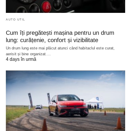
AUTO UTIL
Cum îți pregătești mașina pentru un drum
lung: curățenie, confort și vizibilitate
Un drum lung este mai plăcut atunci când habitaclul este curat,
aerisit și bine organizat.…
4 days în urmă