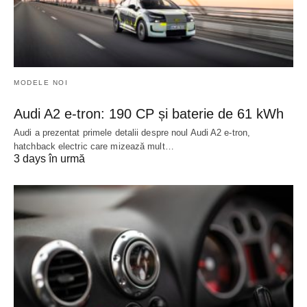
MODELE NOI
Audi A2 e-tron: 190 CP și baterie de 61 kWh
Audi a prezentat primele detalii despre noul Audi A2 e-tron,
hatchback electric care mizează mult…
3 days în urmă