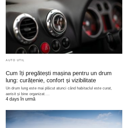
AUTO UTIL
Cum îți pregătești mașina pentru un drum
lung: curățenie, confort și vizibilitate
Un drum lung este mai plăcut atunci când habitaclul este curat,
aerisit și bine organizat.…
4 days în urmă