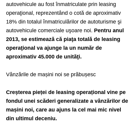
autovehicule au fost înmatriculate prin leasing
operaţional, reprezentând o cotă de aproximativ
18% din totalul înmatriculărilor de autoturisme şi
autovehicule comerciale uşoare noi.
Pentru anul
2013, se estimează că piaţa totală de leasing
operaţional va ajunge la un număr de
aproximativ 45.000 de unităţi.
Vânzările de mașini noi se prăbușesc
Creșterea pieței de leasing operațional vine pe
fondul unei scăderi generalizate a vânzărilor de
mașini noi, care au ajuns la cel mai mic nivel
din ultimul deceniu.