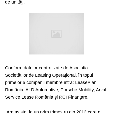
de unităţi.
Conform datelor centralizate de Asociația
Societăților de Leasing Operațional, în topul
primelor 5 companii membre intră: LeasePlan
România, ALD Automotive, Porsche Mobility, Arval
Service Lease România și RCI Finanţare.
„Am asistat la un prim trimestru din 2013 care a