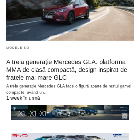
MODELE NOI
A treia generație Mercedes GLA: platforma
MMA de clasă compactă, design inspirat de
fratele mai mare GLC
A treia generație Mercedes GLA face o figură aparte de restul gamei
compacte, având un…
1 week în urmă