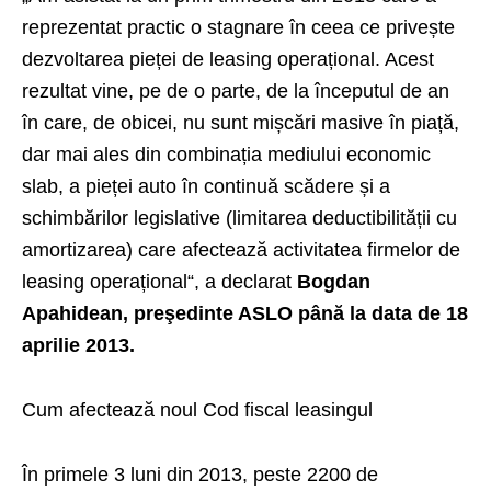
reprezentat practic o stagnare în ceea ce privește
dezvoltarea pieței de leasing operațional. Acest
rezultat vine, pe de o parte, de la începutul de an
în care, de obicei, nu sunt mișcări masive în piață,
dar mai ales din combinația mediului economic
slab, a pieței auto în continuă scădere și a
schimbărilor legislative (limitarea deductibilității cu
amortizarea) care afectează activitatea firmelor de
leasing operațional“, a declarat
Bogdan
Apahidean, preşedinte ASLO până la data de 18
aprilie 2013.
Cum afectează noul Cod fiscal leasingul
În primele 3 luni din 2013, peste 2200 de