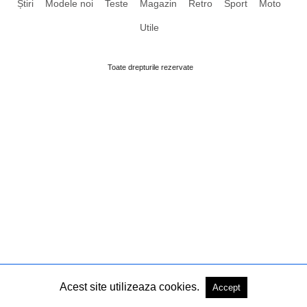
Știri
Modele noi
Teste
Magazin
Retro
Sport
Moto
Utile
Toate drepturile rezervate
Acest site utilizeaza cookies.
Accept