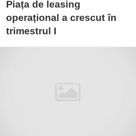
Piața de leasing
operațional a crescut în
trimestrul I