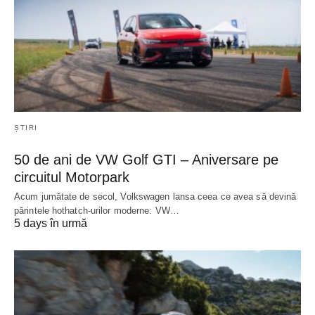
ȘTIRI
50 de ani de VW Golf GTI – Aniversare pe
circuitul Motorpark
Acum jumătate de secol, Volkswagen lansa ceea ce avea să devină
părintele hothatch-urilor moderne: VW…
5 days în urmă