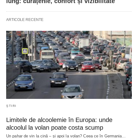
lung: curățenie, confort și vizibilitate
ARTICOLE RECENTE
ȘTIRI
Limitele de alcoolemie în Europa: unde
alcoolul la volan poate costa scump
Un pahar de vin la cină – și apoi la volan? Ceea ce în Germania…