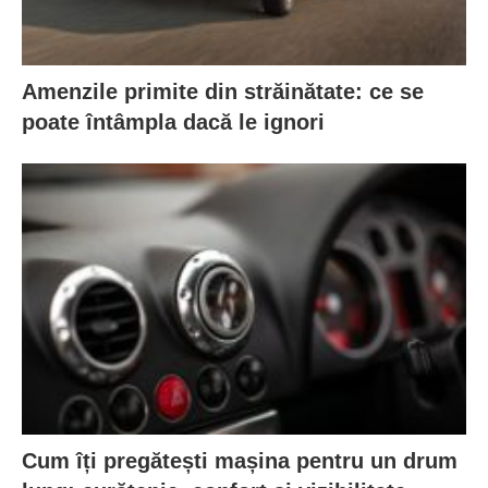
Amenzile primite din străinătate: ce se
poate întâmpla dacă le ignori
Cum îți pregătești mașina pentru un drum