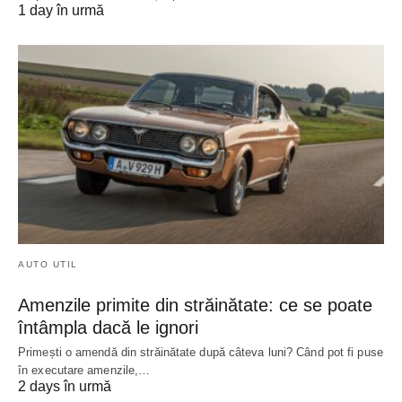
1 day în urmă
AUTO UTIL
Amenzile primite din străinătate: ce se poate
întâmpla dacă le ignori
Primești o amendă din străinătate după câteva luni? Când pot fi puse
în executare amenzile,…
2 days în urmă