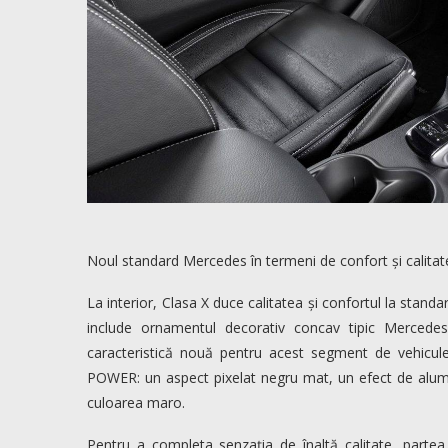
Noul standard Mercedes în termeni de confort și calitat
La interior, Clasa X duce calitatea și confortul la stan
include ornamentul decorativ concav tipic Mercede
caracteristică nouă pentru acest segment de vehicule
POWER: un aspect pixelat negru mat, un efect de alumini
culoarea maro.
Pentru a completa senzația de înaltă calitate, partea