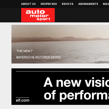
ABOUT US
DESPRE NOI
REVISTA
ABONAMENTE
MAG