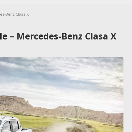
des-Benz Clasa X
yle – Mercedes-Benz Clasa X