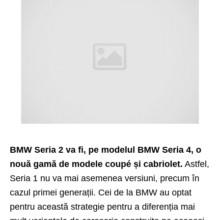
BMW Seria 2 va fi, pe modelul
BMW Seria 4
, o
nouă gamă de modele coupé și cabriolet.
Astfel,
Seria 1 nu va mai asemenea versiuni, precum în
cazul primei generații. Cei de la BMW au optat
pentru această strategie pentru a diferenția mai