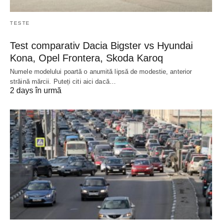
TESTE
Test comparativ Dacia Bigster vs Hyundai
Kona, Opel Frontera, Skoda Karoq
Numele modelului poartă o anumită lipsă de modestie, anterior
străină mărcii. Puteți citi aici dacă…
2 days în urmă