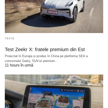
TESTE
Test Zeekr X: fratele premium din Est
Proiectat în Europa și produs în China pe platforma SEA a
concernului Geely, SUV-ul premium…
11 hours în urmă