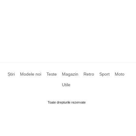
Știri
Modele noi
Teste
Magazin
Retro
Sport
Moto
Utile
Toate drepturile rezervate