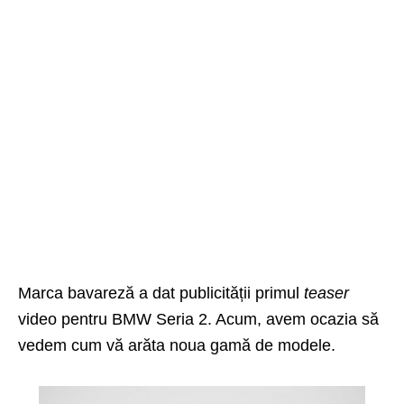
Marca bavareză a dat publicității primul
teaser
video pentru BMW Seria 2. Acum, avem ocazia să
vedem cum vă arăta noua gamă de modele.