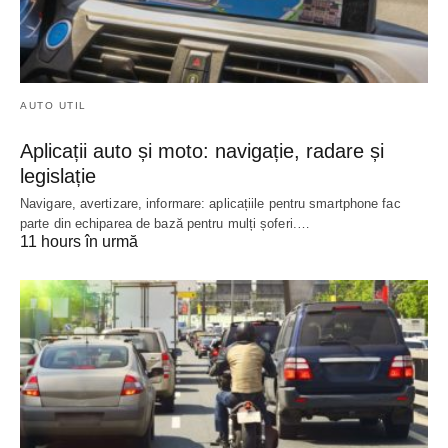
AUTO UTIL
Aplicații auto și moto: navigație, radare și
legislație
Navigare, avertizare, informare: aplicațiile pentru smartphone fac
parte din echiparea de bază pentru mulți șoferi.…
11 hours în urmă