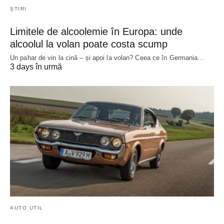
ȘTIRI
Limitele de alcoolemie în Europa: unde
alcoolul la volan poate costa scump
Un pahar de vin la cină – și apoi la volan? Ceea ce în Germania…
3 days în urmă
AUTO UTIL