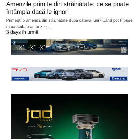
Amenzile primite din străinătate: ce se poate
întâmpla dacă le ignori
Primești o amendă din străinătate după câteva luni? Când pot fi puse
în executare amenzile,…
3 days în urmă