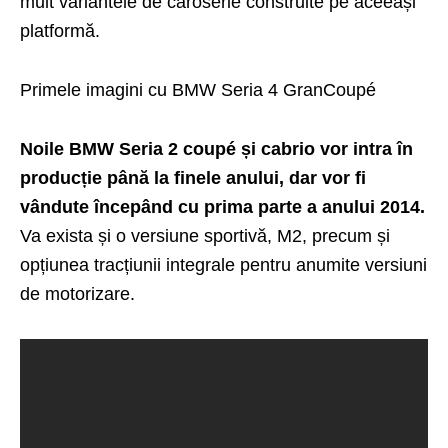
mult variantele de caroserie construite pe aceeași
platformă.
Primele imagini cu BMW Seria 4 GranCoupé
Noile BMW Seria 2 coupé și cabrio vor intra în
producție până la finele anului, dar vor fi
vândute începând cu prima parte a anului 2014.
Va exista și o versiune sportivă, M2, precum și
opțiunea tracțiunii integrale pentru anumite versiuni
de motorizare.