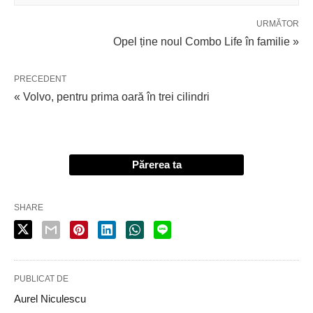
URMĂTOR
Opel ține noul Combo Life în familie »
PRECEDENT
« Volvo, pentru prima oară în trei cilindri
Părerea ta
SHARE
PUBLICAT DE
Aurel Niculescu