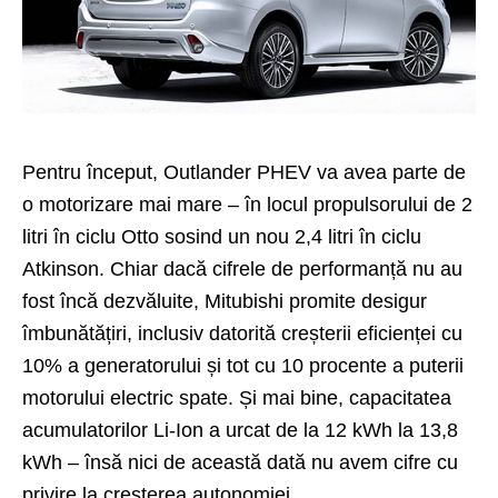
Pentru început, Outlander PHEV va avea parte de
o motorizare mai mare – în locul propulsorului de 2
litri în ciclu Otto sosind un nou 2,4 litri în ciclu
Atkinson. Chiar dacă cifrele de performanță nu au
fost încă dezvăluite, Mitubishi promite desigur
îmbunătățiri, inclusiv datorită creșterii eficienței cu
10% a generatorului și tot cu 10 procente a puterii
motorului electric spate. Și mai bine, capacitatea
acumulatorilor Li-Ion a urcat de la 12 kWh la 13,8
kWh – însă nici de această dată nu avem cifre cu
privire la creșterea autonomiei.