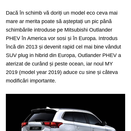
Dacă în schimb vă doriți un model eco ceva mai
mare ar merita poate să așteptați un pic până
schimbările introduse pe Mitsubishi Outlander
PHEV în America vor sosi și în Europa. Introdus
încă din 2013 și devenit rapid cel mai bine vândut
SUV plug in hibrid din Europa, Outlander PHEV a
aterizat de curând și peste ocean, iar noul MY
2019 (model year 2019) aduce cu sine și câteva
modificări importante.