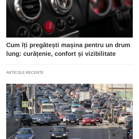
Cum îți pregătești mașina pentru un drum
lung: curățenie, confort și vizibilitate
ARTICOLE RECENTE