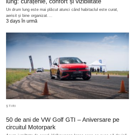
lung: curățenie, confort și vizibilitate
Un drum lung este mai plăcut atunci când habitaclul este curat,
aerisit și bine organizat.…
3 days în urmă
ȘTIRI
50 de ani de VW Golf GTI – Aniversare pe
circuitul Motorpark