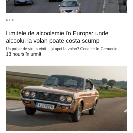
ȘTIRI
Limitele de alcoolemie în Europa: unde
alcoolul la volan poate costa scump
Un pahar de vin la cină – și apoi la volan? Ceea ce în Germania…
13 hours în urmă