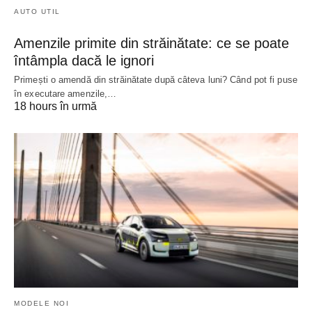
AUTO UTIL
Amenzile primite din străinătate: ce se poate
întâmpla dacă le ignori
Primești o amendă din străinătate după câteva luni? Când pot fi puse
în executare amenzile,…
18 hours în urmă
MODELE NOI