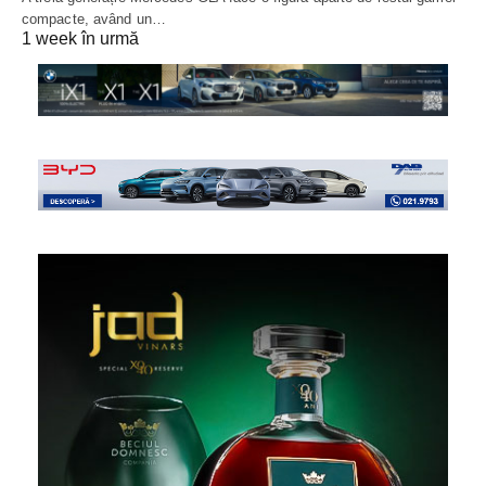
compacte, având un…
1 week în urmă