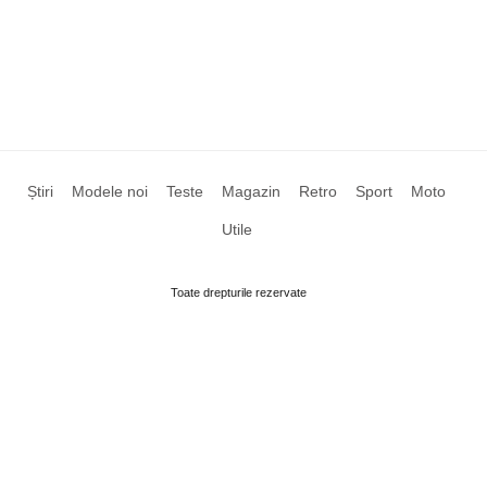
Știri
Modele noi
Teste
Magazin
Retro
Sport
Moto
Utile
Toate drepturile rezervate