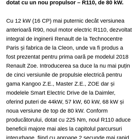
dotat cu un nou propulsor – R110, de 80 kW.
Cu 12 kW (16 CP) mai puternic decât versiunea
anterioară R90, noul motor electric R110, dezvoltat
integral de inginerii Renault de la Technocentre
Paris și fabrica de la Cleon, unde va fi produs a
fost prezentat pentru prima oară pe modelul 2018
Renault Zoe. Introducerea sa duce la nu mai puțin
de cinci versiunile de propulsie electrică pentru
gama Kangoo Z.E., Master Z.E., ZOE dar și
modelele Smart Electric Drive de la Daimler,
oferind puteri de 44kW, 57 kW, 60 kW, 68 kW și
noua versiune de top de 80 kW. Conform
producătorului, dotat cu 225 Nm, noul R110 aduce
beneficii majore mai ales la capitolul parcursuri
interurbane, fiind cu aproape 2 secunde mai rapid