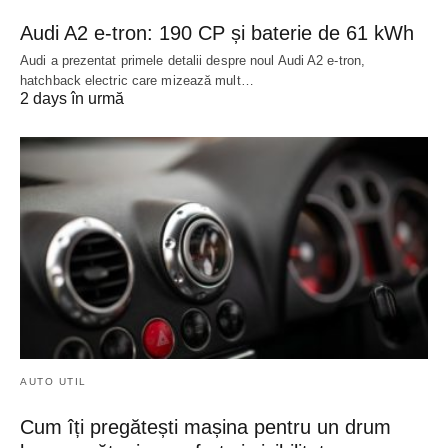
Audi A2 e-tron: 190 CP și baterie de 61 kWh
Audi a prezentat primele detalii despre noul Audi A2 e-tron,
hatchback electric care mizează mult…
2 days în urmă
AUTO UTIL
Cum îți pregătești mașina pentru un drum