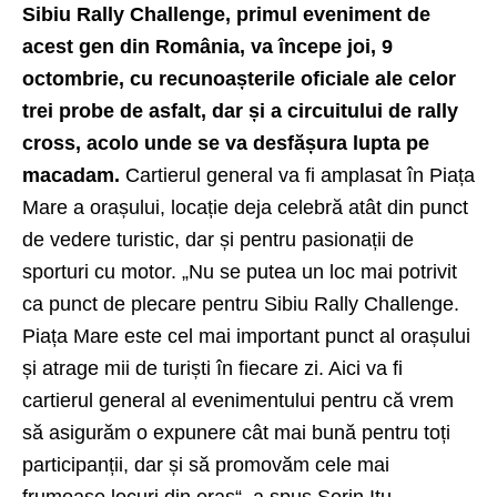
Sibiu Rally Challenge, primul eveniment de
acest gen din România, va începe joi, 9
octombrie, cu recunoașterile oficiale ale celor
trei probe de asfalt, dar și a circuitului de rally
cross, acolo unde se va desfășura lupta pe
macadam.
Cartierul general va fi amplasat în Piața
Mare a orașului, locație deja celebră atât din punct
de vedere turistic, dar și pentru pasionații de
sporturi cu motor. „Nu se putea un loc mai potrivit
ca punct de plecare pentru Sibiu Rally Challenge.
Piața Mare este cel mai important punct al orașului
și atrage mii de turiști în fiecare zi. Aici va fi
cartierul general al evenimentului pentru că vrem
să asigurăm o expunere cât mai bună pentru toți
participanții, dar și să promovăm cele mai