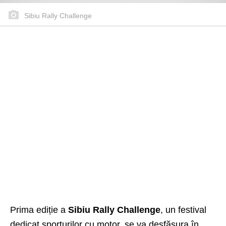
Sibiu Rally Challenge
Prima ediție a
Sibiu Rally Challenge
, un festival
dedicat sporturilor cu motor, se va desfășura în