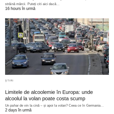
străină mărcii. Puteți citi aici dacă…
16 hours în urmă
ȘTIRI
Limitele de alcoolemie în Europa: unde
alcoolul la volan poate costa scump
Un pahar de vin la cină – și apoi la volan? Ceea ce în Germania…
2 days în urmă