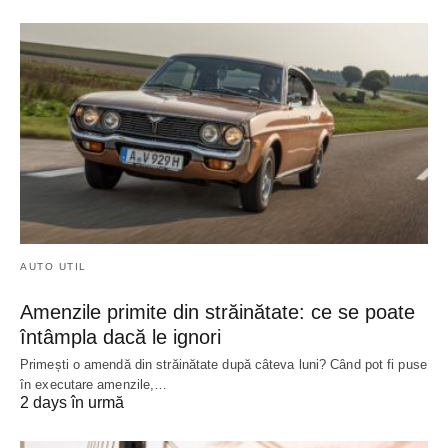
AUTO UTIL
Amenzile primite din străinătate: ce se poate
întâmpla dacă le ignori
Primești o amendă din străinătate după câteva luni? Când pot fi puse
în executare amenzile,…
2 days în urmă