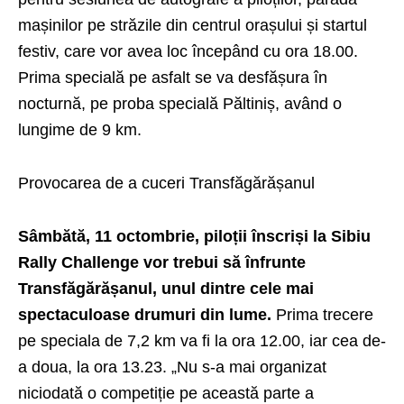
mașinilor pe străzile din centrul orașului și startul
festiv, care vor avea loc începând cu ora 18.00.
Prima specială pe asfalt se va desfășura în
nocturnă, pe proba specială Păltiniș, având o
lungime de 9 km.
Provocarea de a cuceri Transfăgărășanul
Sâmbătă, 11 octombrie, piloții înscriși la Sibiu
Rally Challenge vor trebui să înfrunte
Transfăgărășanul, unul dintre cele mai
spectaculoase drumuri din lume.
Prima trecere
pe speciala de 7,2 km va fi la ora 12.00, iar cea de-
a doua, la ora 13.23. „Nu s-a mai organizat
niciodată o competiție pe această parte a