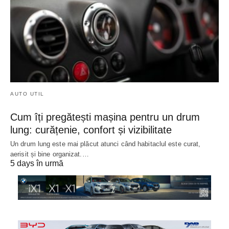
AUTO UTIL
Cum îți pregătești mașina pentru un drum
lung: curățenie, confort și vizibilitate
Un drum lung este mai plăcut atunci când habitaclul este curat,
aerisit și bine organizat.…
5 days în urmă