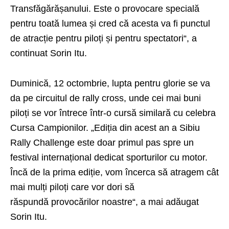
Transfăgărășanului. Este o provocare specială
pentru toată lumea și cred că acesta va fi punctul
de atracție pentru piloți și pentru spectatori“, a
continuat Sorin Itu.
Duminică, 12 octombrie, lupta pentru glorie se va
da pe circuitul de rally cross, unde cei mai buni
piloți se vor întrece într-o cursă similară cu celebra
Cursa Campionilor. „Ediția din acest an a Sibiu
Rally Challenge este doar primul pas spre un
festival internațional dedicat sporturilor cu motor.
Încă de la prima ediție, vom încerca să atragem cât
mai mulți piloți care vor dori să
răspundă provocărilor noastre“, a mai adăugat
Sorin Itu.